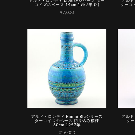
アルド・ロンディ Libertyシリーズ ター
アルド・
コイズのベース 14cm 1957年 (2)
ターコイ
¥7,000
アルド・ロンディ Rimini Bluシリーズ
アルド・
ターコイズのベース 切り込み模様
ター
30cm 1957年
¥26,000