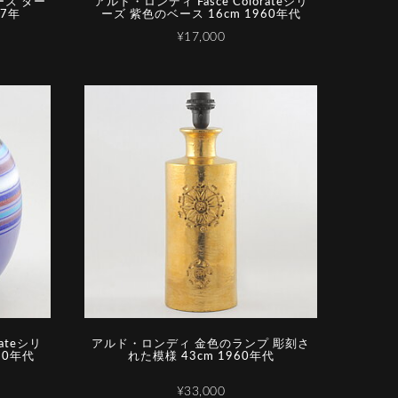
ーズ ター
アルド・ロンディ Fasce Colorateシリ
57年
ーズ 紫色のベース 16cm 1960年代
¥17,000
ateシリ
アルド・ロンディ 金色のランプ 彫刻さ
60年代
れた模様 43cm 1960年代
¥33,000