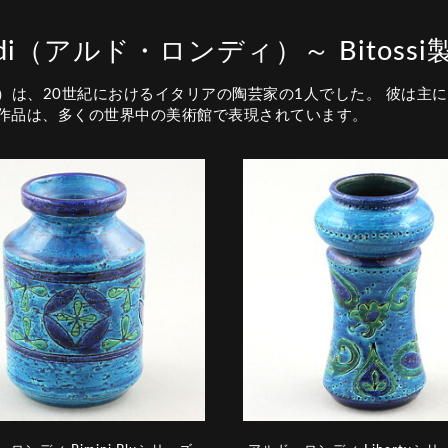
Londi（アルド・ロンディ）～ Bitoss
03）は、20世紀におけるイタリアの陶芸家の1人でした。 彼は主にB
の作品は、多くの世界中の美術館で表現されています。