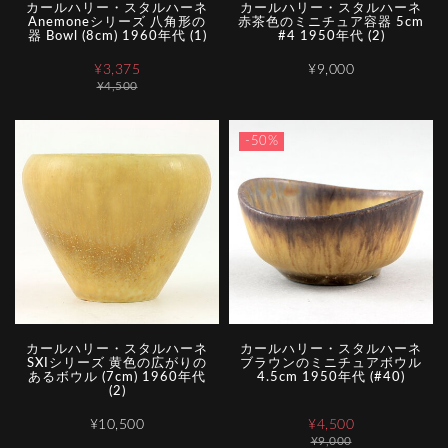
カールハリー・スタルハーネ
カールハリー・スタルハーネ
Anemoneシリーズ 八角形の
赤茶色のミニチュア容器 5cm
器 Bowl (8cm) 1960年代 (1)
#4 1950年代 (2)
¥3,375
¥9,000
¥4,500
-50%
カールハリー・スタルハーネ
カールハリー・スタルハーネ
SXIシリーズ 黄色の広がりの
ブラウンのミニチュアボウル
あるボウル (7cm) 1960年代
4.5cm 1950年代 (#40)
(2)
¥10,500
¥4,500
¥9,000