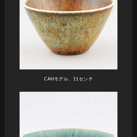
CAH
モデル、11センチ