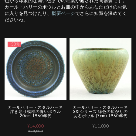
色から印象的な濃い色までの釉薬が施された陶器製です。
カール・ハリーのボウルとお皿の中からあなただけのお気
に入りを見つけたり、
概要ページ
でさらに知識を深めてく
ださいね。
-50%
カールハリー・スタルハーネ
カールハリー・スタルハーネ
浮き彫り模様の青いボウル
SXIシリーズ 緑色の広がりの
20cm 1960年代
あるボウル (7cm) 1960年代
¥14,000
¥11,000
¥28,000