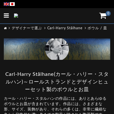
Toggle
0
navigation
デザイナーで選ぶ
Carl-Harry Stålhane
ボウル / 皿
Carl-Harry Stålhane(カール・ハリー・スタ
ルハン)～ロールストランドとデザインヒュ
ーセット製のボウルとお皿
カール・ハリー・スタルハンの作品には、ありとあらゆる
ボウルとお皿が含まれています。作品には、さまざまな
形、サイズ、装飾があり、それらの多くは、非常に繊細な