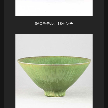
SAOモデル、18センチ