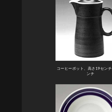
コーヒーポット、高さ19センチ
ンチ