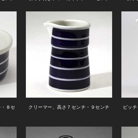
チ・８セ
クリーマー、高さ７センチ・９センチ
ピッチ