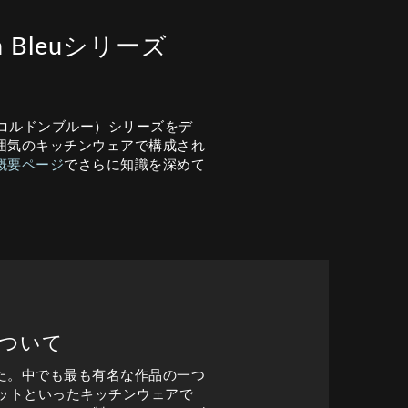
n Bleuシリーズ
eu（コルドンブルー）シリーズをデ
囲気のキッチンウェアで構成され
概要ページ
でさらに知識を深めて
について
た。中でも最も有名な作品の一つ
、ポットといったキッチンウェアで