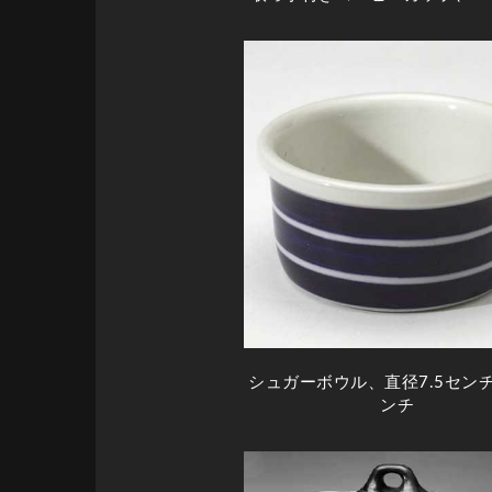
シュガーボウル、直径7.5セン
ンチ