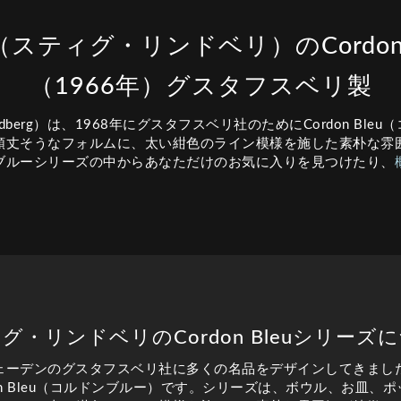
berg（スティグ・リンドベリ）のCordo
（1966年）グスタフスベリ製
ndberg）は、1968年にグスタフスベリ社のためにCordon Bl
頑丈そうなフォルムに、太い紺色のライン模様を施した素朴な雰
ブルーシリーズの中からあなただけのお気に入りを見つけたり、
グ・リンドベリのCordon Bleuシリーズ
ェーデンのグスタフスベリ社に多くの名品をデザインしてきまし
don Bleu（コルドンブルー）です。シリーズは、ボウル、お皿