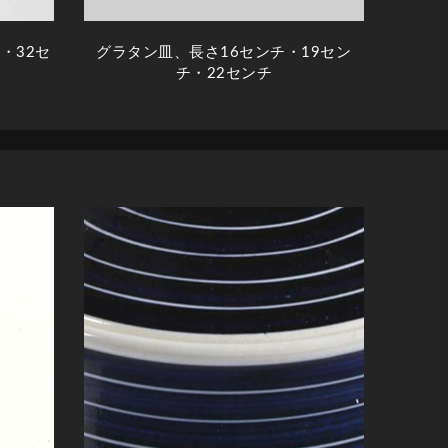
・32セ
グラタン皿、長さ16センチ・19セン
チ・22センチ