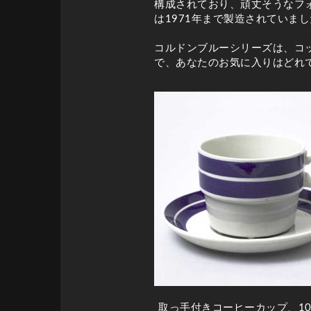
構成されており、頑丈そうなフ
は1971年まで製造されていま
コルドンブルーシリーズは、コ
で、あなたのお気に入りはどれ
取っ手付きコーヒーカップ、1