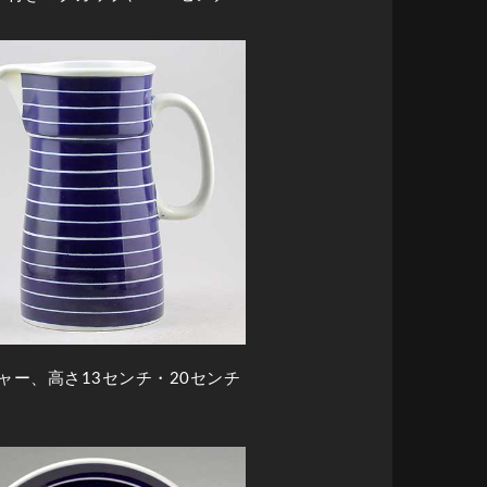
ャー、高さ13センチ・20センチ