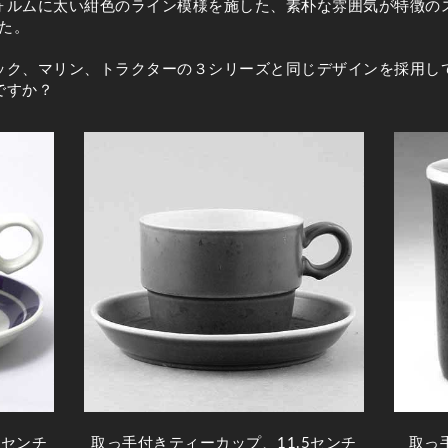
ォルムに太い紺色のライン模様を施した、素朴な雰囲気が特徴の
した。
ック、マリン、トラクターの３シリーズと同じデザインを採用し
ですか？
0センチ
取っ手付きティーカップ、11.5センチ
取っ