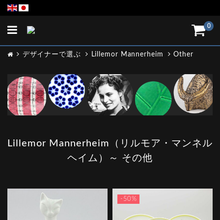
Toggle
0
navigation
デザイナーで選ぶ
Lillemor Mannerheim
Other
Lillemor Mannerheim（リルモア・マンネル
ヘイム）～ その他
-50%