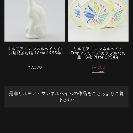
リルモア・マンネルヘイム 白
リルモア・マンネルヘイム
い魅惑的な猫 16cm 1955年
Tropikシリーズ カラフルなお
皿 3枚 Plate 1954年
¥9,500
¥4,000
¥8,000
是非リルモア・マンネルヘイムの作品を
こちら
よりご覧
下さい♪