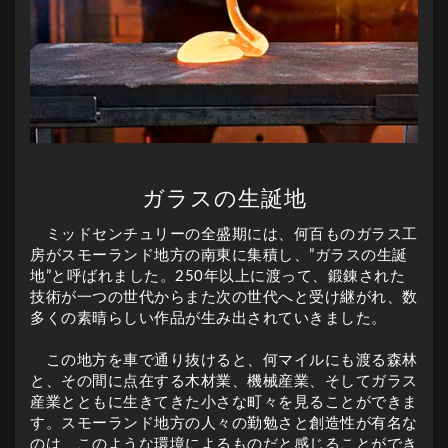
ガラスの生誕地
ミッドセンチュリーの全盛期には、何百ものガラス工
房がスモーランド地方の南東に集積し、”ガラスの生誕
地”と呼ばれました。250年以上に渡って、鍛錬された
技術が一つの世代からまた次の世代へと受け継がれ、数
多くの素晴らしい作品が生み出されていきました。
この地方を車で通り抜けると、何マイルにも渡る森林
と、その間に点在する木材業、機械産業、そしてガラス
産業とともに生きてきた小さな町々を見ることができま
す。スモーランド地方の人々の勤勉さと創造性が有名な
のは、このような環境によるものだと感じることができ