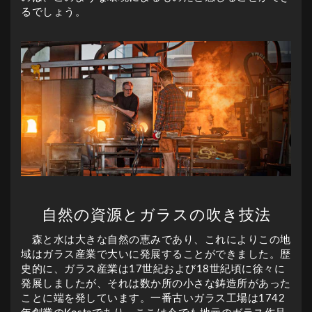
るでしょう。
自然の資源とガラスの吹き技法
森と水は大きな自然の恵みであり、これによりこの地
域はガラス産業で大いに発展することができました。歴
史的に、ガラス産業は17世紀および18世紀頃に徐々に
発展しましたが、それは数か所の小さな鋳造所があった
ことに端を発しています。一番古いガラス工場は1742