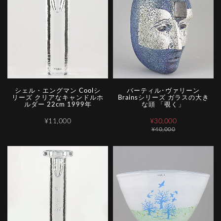
シェル・エングマン Coolシ
バーティル･ヴァリーン
リーズ クリアなキャンドルホ
Brainsシリーズ ガラスの大き
ルダー 22cm 1999年
な頭 「覗く」
¥11,000
¥30,000
¥40,000