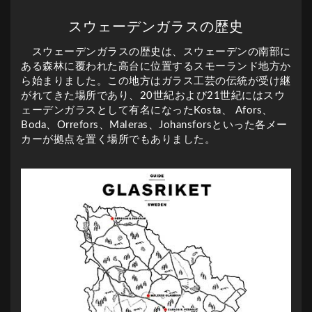
スウェーデンガラスの歴史
スウェーデンガラスの歴史は、スウェーデンの南部に
ある森林に覆われた高台に位置するスモーランド地方か
ら始まりました。この地方はガラス工芸の伝統が受け継
がれてきた場所であり、20世紀および21世紀にはスウ
ェーデンガラスとして有名になったKosta、 Afors、
Boda、Orrefors、Maleras、Johansforsといった各メー
カーが拠点を置く場所でもありました。