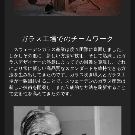
ガラス工場でのチームワーク
スウェーデンガラス産業は度々困難に直面しました。
しかしその度に、新しい方法や技術、そして熟練したガ
ラスデザイナーの熱意によってその困難を克服し、それ
により常に新しい高品質なスタンダードを維持できる方
法を生み出してきたのです。ガラス吹き職人とガラス工
場が一致団結することで、スウェーデンのガラス産業は
新しい技術を開発し、また伝統的な方法を刷新すること
で芸術性を高めてきたのです。