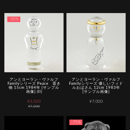
-50%
アンとヨーラン・ヴァルフ
アンとヨーラン・ヴァルフ
Familyシリーズ Peace 置き
Familyシリーズ 優しいフィド
物 15cm 1984年 [サンプル
ルおばさん 12cm 1983年
画像] (II)
[サンプル画像]
¥3,500
¥7,000
¥7,000
-75%