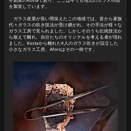
年創業のKostaであり、ここは今でも地元のガラス作品
を製造しています。
ガラス産業が長い間栄えたこの地域では、昔から家族
代々ガラスの吹き技法が受け継がれ、その手法が様々な
ガラス工房で見られました。しかしそのうち伝統技法か
ら敢えて離れ、自分たちのオリジナルを考える者が現れ
ました。Kostaから離れた4人のガラス吹きが設立した
小さなガラス工房、Aforsはその一例です。