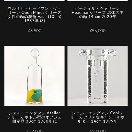
ウルリカ・ヒードマン・ヴァ
バーティル・ヴァリーン
リーン Open Mindsシリーズ
Headmanシリーズ 球体の中
女性の顔の花瓶 Vase (10cm)
の顔 14 cm 2020年
1987年 (3)
¥8,500
¥56,000
シェル・エングマン Atelier
シェル・エングマン Coolシ
シリーズ ボトル型のオブジェ
リーズ クリアなキャンドルホ
限定品 33cm 1980年代
ルダー 14cm 1999年
¥22,000
¥10,000