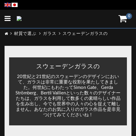
Toggle
0
navigation
材質で選ぶ
ガラス
スウェーデンガラスの
スウェーデンガラスの
20世紀と21世紀のスウェーデンのデザインにおい
て、ガラスは非常に重要な役割を果たしてきまし
た。何世紀にもわたってSimon Gate、Gerda
Strömberg、Bertil Vallienといった数々のデザイナー
たちは、ガラスを利用して数多くの素晴らしい作品
を生み出し、今でも世界中の人々の心を捉えて離し
ません。あなたのお気に入りのガラス作品を是非見
つけてみてくださいね！