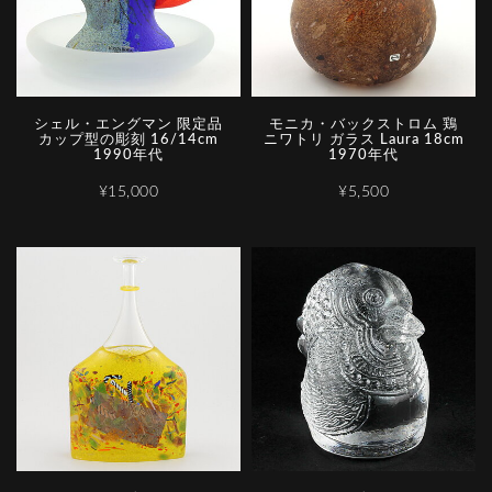
シェル・エングマン 限定品
モニカ・バックストロム 鶏
カップ型の彫刻 16/14cm
ニワトリ ガラス Laura 18cm
1990年代
1970年代
¥15,000
¥5,500