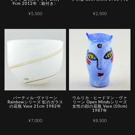
9cm 2012年〈箱付き〉
¥5,500
¥2,500
バーティル･ヴァリーン
ウルリカ・ヒードマン・ヴァ
Rainbowシリーズ 虹のガラス
リーン Open Mindsシリーズ
の花瓶 Vase 21cm 1982年
女性の顔の花瓶 Vase (10cm)
1987年
¥7,000
¥8,500