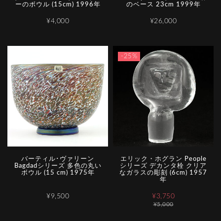
ーのボウル (15cm) 1996年
のベース 23cm 1999年
¥4,000
¥26,000
-25%
バーティル･ヴァリーン
エリック・ホグラン People
Bagdadシリーズ 多色の丸い
シリーズ デカンタ栓 クリア
ボウル (15 cm) 1975年
なガラスの彫刻 (6cm) 1957
年
¥9,500
¥3,750
¥5,000