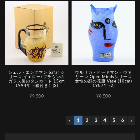
シェル・エングマン Safariシ
ウルリカ・ヒードマン・ヴァ
リーズ イエロー/ブラウンの
リーン Open Mindsシリーズ
ガラス製のタンカード 15cm
女性の顔の花瓶 Vase (10cm)
1994年〈箱付き〉(2)
1987年 (2)
¥9,500
¥8,500
«
1
2
3
4
5
6
»