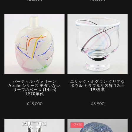
バーティル･ヴァリーン
エリック・ホグラン クリアな
Atelierシリーズ モダンなレ
ボウル カラフルな装飾 12cm
リーフのベース (14cm)
1989年
1970年代
¥18,000
¥8,500
-25%