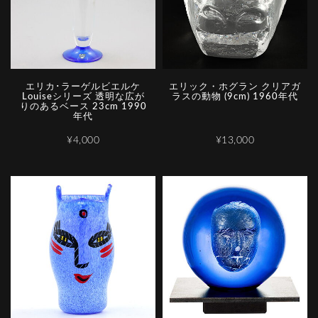
エリカ･ラーゲルビエルケ
エリック・ホグラン クリアガ
Louiseシリーズ 透明な広が
ラスの動物 (9cm) 1960年代
りのあるベース 23cm 1990
年代
¥4,000
¥13,000