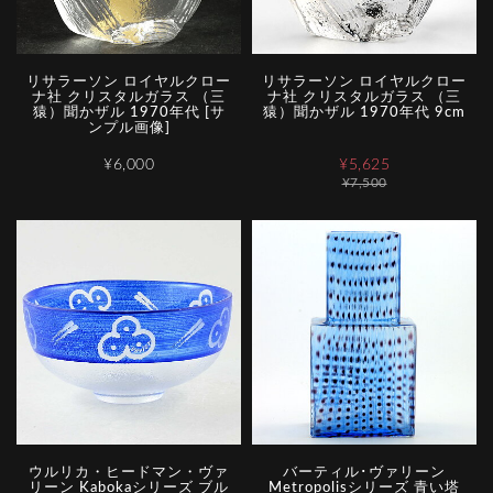
リサラーソン ロイヤルクロー
リサラーソン ロイヤルクロー
ナ社 クリスタルガラス （三
ナ社 クリスタルガラス （三
猿）聞かザル 1970年代 [サ
猿）聞かザル 1970年代 9cm
ンプル画像]
¥6,000
¥5,625
¥7,500
ウルリカ・ヒードマン・ヴァ
バーティル･ヴァリーン
リーン Kabokaシリーズ ブル
Metropolisシリーズ 青い塔