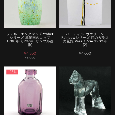
シェル・エングマン October
バーティル･ヴァリーン
シリーズ 風景画のコップ
Rainbowシリーズ 虹のガラス
1980年代 23cm [サンプル画
の花瓶 Vase 17cm 1982年
像]
(2)
¥4,500
¥4,000
¥6,000
-25%