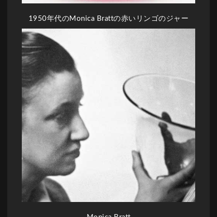
1950年代のMonica Brattの赤いリンゴのジャー