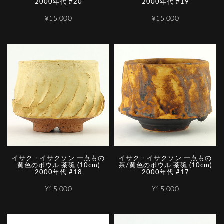
2000年代 #20
2000年代 #19
¥15,000
¥15,000
イサク・イサクソン 一点もの
イサク・イサクソン 一点もの
黄色のボウル 茶碗 (10cm)
茶/黄色のボウル 茶碗 (10cm)
2000年代 #18
2000年代 #17
¥15,000
¥15,000