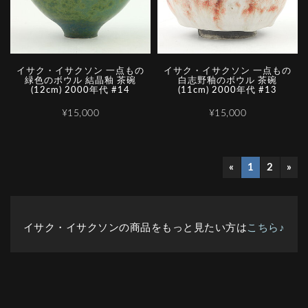
イサク・イサクソン 一点もの
イサク・イサクソン 一点もの
緑色のボウル 結晶釉 茶碗
白志野釉のボウル 茶碗
(12cm) 2000年代 #14
(11cm) 2000年代 #13
¥15,000
¥15,000
«
1
2
»
イサク・イサクソンの商品をもっと見たい方は
こちら♪