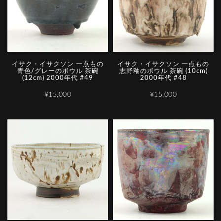
イサク・イサクソン 一点もの
イサク・イサクソン 一点もの
青色/グレーのボウル 茶碗
志野釉のボウル 茶碗 (10cm)
(12cm) 2000年代 #49
2000年代 #48
¥15,000
¥15,000