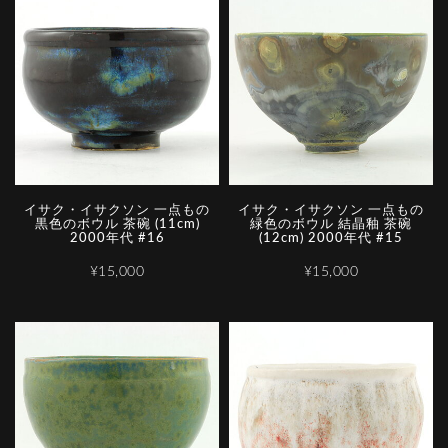
イサク・イサクソン 一点もの
イサク・イサクソン 一点もの
黒色のボウル 茶碗 (11cm)
緑色のボウル 結晶釉 茶碗
2000年代 #16
(12cm) 2000年代 #15
¥15,000
¥15,000