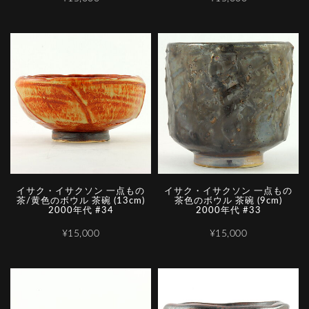
イサク・イサクソン 一点もの
イサク・イサクソン 一点もの
茶/黄色のボウル 茶碗 (13cm)
茶色のボウル 茶碗 (9cm)
2000年代 #34
2000年代 #33
¥15,000
¥15,000