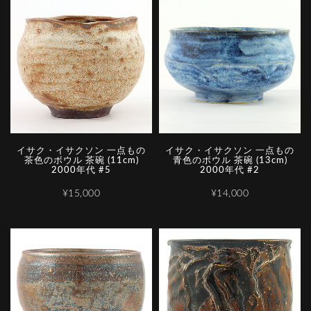
イサク・イサクソン 一点もの
イサク・イサクソン 一点もの
茶色のボウル 茶碗 (11cm)
青色のボウル 茶碗 (13cm)
2000年代 #5
2000年代 #2
¥15,000
¥14,000