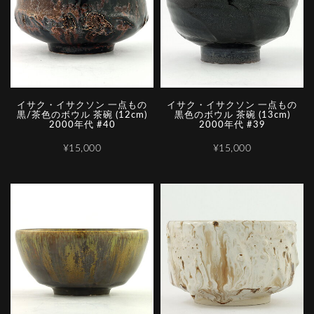
イサク・イサクソン 一点もの
イサク・イサクソン 一点もの
黒/茶色のボウル 茶碗 (12cm)
黒色のボウル 茶碗 (13cm)
2000年代 #40
2000年代 #39
¥15,000
¥15,000