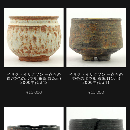
イサク・イサクソン 一点もの
イサク・イサクソン 一点もの
白/茶色のボウル 茶碗 (12cm)
茶色のボウル 茶碗 (11cm)
2000年代 #42
2000年代 #41
¥15,000
¥15,000