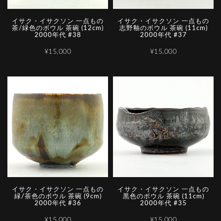
イサク・イサクソン 一点もの
イサク・イサクソン 一点もの
茶/緑色のボウル 茶碗 (12cm)
志野釉のボウル 茶碗 (11cm)
2000年代 #38
2000年代 #37
¥15,000
¥15,000
イサク・イサクソン 一点もの
イサク・イサクソン 一点もの
緑/茶色のボウル 茶碗 (9cm)
黒色のボウル 茶碗 (11cm)
2000年代 #36
2000年代 #35
¥15,000
¥15,000