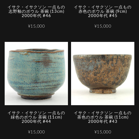
イサク・イサクソン 一点もの
イサク・イサクソン 一点もの
志野釉のボウル 茶碗 (13cm)
赤色のボウル 茶碗 (9cm)
2000年代 #46
2000年代 #45
¥15,000
¥15,000
イサク・イサクソン 一点もの
イサク・イサクソン 一点もの
緑色のボウル 茶碗 (11cm)
茶色のボウル 茶碗 (11cm)
2000年代 #44
2000年代 #43
¥15,000
¥15,000