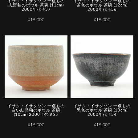
イサク・イサクソン 一点もの
イサク・イサクソン 一点もの
志野釉のボウル 茶碗 (11cm)
茶色のボウル 茶碗 (12cm)
2000年代 #57
2000年代 #56
¥15,000
¥15,000
イサク・イサクソン 一点もの
イサク・イサクソン 一点もの
白い結晶釉のボウル 茶碗
黒色のボウル 茶碗 (13cm)
(10cm) 2000年代 #55
2000年代 #54
¥15,000
¥15,000