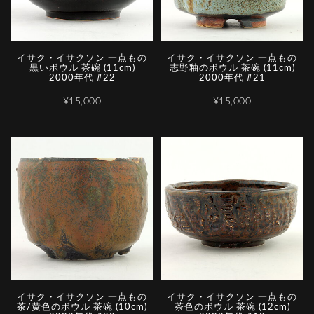
イサク・イサクソン 一点もの
イサク・イサクソン 一点もの
黒いボウル 茶碗 (11cm)
志野釉のボウル 茶碗 (11cm)
2000年代 #22
2000年代 #21
¥15,000
¥15,000
イサク・イサクソン 一点もの
イサク・イサクソン 一点もの
茶/黄色のボウル 茶碗 (10cm)
茶色のボウル 茶碗 (12cm)