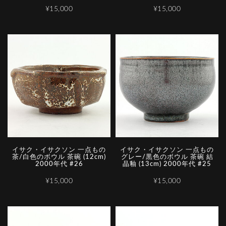
¥15,000
¥15,000
イサク・イサクソン 一点もの
イサク・イサクソン 一点もの
茶/白色のボウル 茶碗 (12cm)
グレー/黒色のボウル 茶碗 結
2000年代 #26
晶釉 (13cm) 2000年代 #25
¥15,000
¥15,000