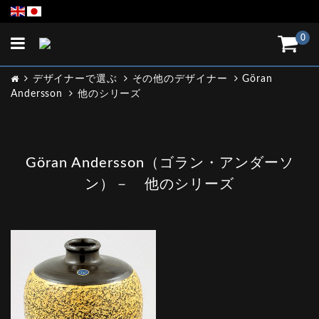
Toggle
0
navigation
デザイナーで選ぶ
その他のデザイナー
Göran
Andersson
他のシリーズ
Göran Andersson（ゴラン・アンダーソ
ン）－ 他のシリーズ