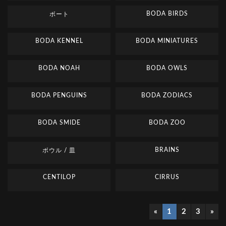
BODA BIRDS
ボート
BODA KENNEL
BODA MINIATURES
BODA NOAH
BODA OWLS
BODA PENGUINS
BODA ZODIACS
BODA SMIDE
BODA ZOO
BRAINS
ボウル / 皿
CENTILOP
CIRRUS
«
1
2
3
»