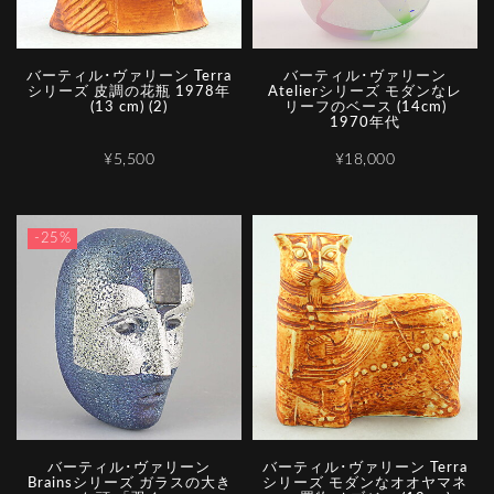
バーティル･ヴァリーン Terra
バーティル･ヴァリーン
シリーズ 皮調の花瓶 1978年
Atelierシリーズ モダンなレ
(13 cm) (2)
リーフのベース (14cm)
1970年代
¥5,500
¥18,000
-25%
バーティル･ヴァリーン
バーティル･ヴァリーン Terra
Brainsシリーズ ガラスの大き
シリーズ モダンなオオヤマネ