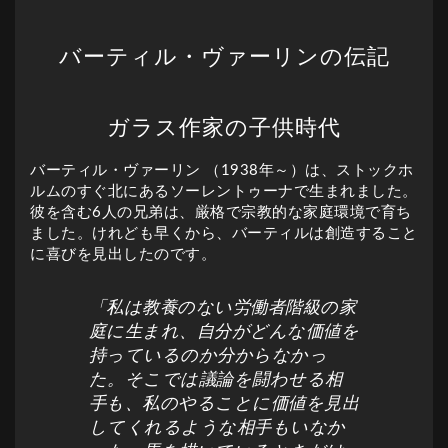
バーティル・ヴァーリンの伝記
ガラス作家の子供時代
バーティル・ヴァーリン （1938年～）は、ストックホ
ルムのすぐ北にあるソーレントゥーナで生まれました。
彼を含む6人の兄弟は、厳格で宗教的な家庭環境で育ち
ました。けれども早くから、バーティルは創造すること
に喜びを見出したのです。
「私は教養のない労働者階級の家
庭に生まれ、自分がどんな価値を
持っているのか分からなかっ
た。そこでは議論を闘わせる相
手も、私のやることに価値を見出
してくれるような相手もいなか