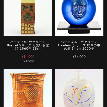
バーティル･ヴァリーン
バーティル・ヴァリーン
Bagdadシリーズ 可愛いお家
Headmanシリーズ 球体の中
#7 1960年 18cm
の顔 14 cm 2020年
¥14,000
¥56,000
¥28,000