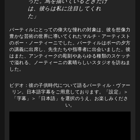
った。馬を描いているときだけ
は、彼らは私に注目してくれ
た」
バーティルにとっての偉大な憧れの対象は、彼を想像力
豊かな芸術の世界に導いてくれたマルチ・アーティスト
のボー・ノーティーニでした。バーティルはボーの夕方
の講義に出席し、先生たちや指導者に出会いました。彼
はまた、アンティークの彫刻やあらゆる種類のスケッチ
で溢れる、ノーティーニの素晴らしいスタジオを訪ねま
した。
ビデオ：彼の子供時代について語るバーティル・ヴァー
リン。日本語字幕をご用意しております。「設定」＞
「字幕」＞「日本語」を選択のうえ、お楽しみくださ
い。