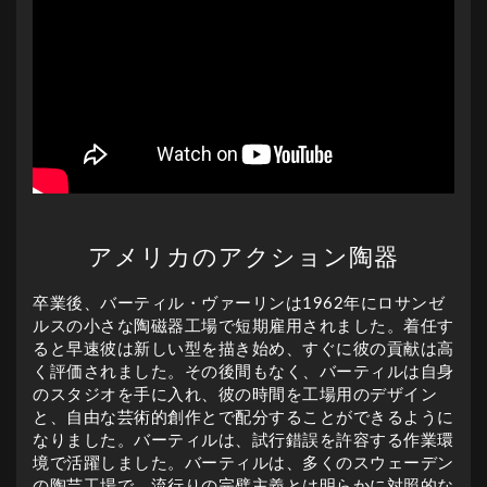
アメリカのアクション陶器
卒業後、バーティル・ヴァーリンは1962年にロサンゼ
ルスの小さな陶磁器工場で短期雇用されました。着任す
ると早速彼は新しい型を描き始め、すぐに彼の貢献は高
く評価されました。その後間もなく、バーティルは自身
のスタジオを手に入れ、彼の時間を工場用のデザイン
と、自由な芸術的創作とで配分することができるように
なりました。バーティルは、試行錯誤を許容する作業環
境で活躍しました。バーティルは、多くのスウェーデン
の陶芸工場で、流行りの完璧主義とは明らかに対照的な