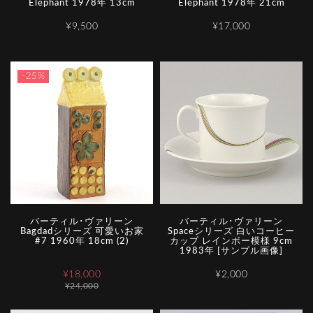
Elephant 1978年 13cm
Elephant 1978年 21cm
¥9,500
¥17,000
-25%
バーティル･ヴァリーン
バーティル･ヴァリーン
Bagdadシリーズ 可愛いお家
Spaceシリーズ 白いコーヒー
#7 1960年 18cm (2)
カップ レインボー模様 9cm
1983年 [サンプル画像]
¥18,000
¥2,000
¥24,000