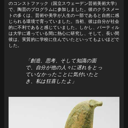
のコンストファック（国立スウェーデン芸術美術大学）
で、陶芸のプログラムに参加しました。彼のクラスメー
トの多くは、芸術や美学が人生の一部であると自然に感
じられる環境で育っていました。当初、彼は自分が社会
的に不利であると感じていました。しかし、バーティル
は大学に通っている間に熱心に研究し、そして、長い間
彼は、実質的に学校に住んでいたといってもよいほどで
した。
「創造、思考、そして知識の面
で、自分が他の人々に遅れをとっ
ていなかったことに気付いたと
き、私は狂喜したよ」