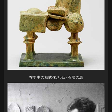
在学中の様式化された石器の馬