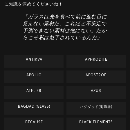
に知識を深めてくださいね！
「ガラスは光を食べて前に進む目に
見えない素材だ。これほど不安定で
予測できない素材は他にない。だか
らこそ私は魅了されているんだ」
ANTIKVA
APHRODITE
APOLLO
APOSTROF
ATELIER
AZUR
BAGDAD (GLASS)
バグダッド(陶磁器)
BECAUSE
BLACK ELEMENTS