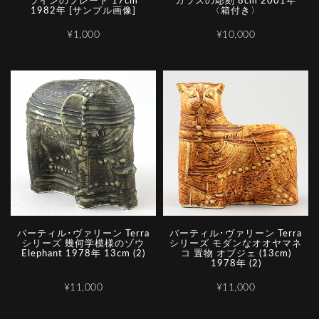
ラインのプレート 17cm
ガラスの彫刻 8cm 2001年
1982年 [サンプル画像]
〈箱付き〉
¥1,000
¥10,000
バーティル･ヴァリーン Terra
バーティル･ヴァリーン Terra
シリーズ 幾何学模様のゾウ
シリーズ モダンなオオヤマネ
Elephant 1978年 13cm (2)
コ 置物 オブジェ (13cm)
1978年 (2)
¥11,000
¥11,000