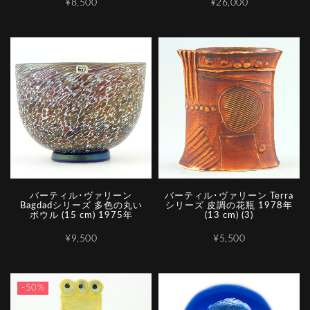
¥8,500
¥26,000
バーティル･ヴァリーン
バーティル･ヴァリーン Terra
Bagdadシリーズ 多色の丸い
シリーズ 皮調の花瓶 1978年
ボウル (15 cm) 1975年
(13 cm) (3)
¥9,500
¥5,500
-50%