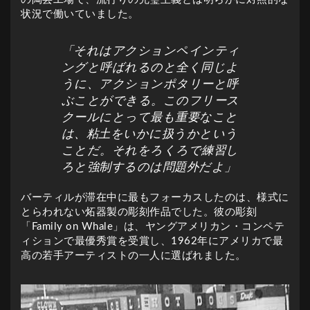
状況で働いていました。
「それはアクションペインティ
ングと呼ばれるのと全く同じよ
うに、アクションポタリーと呼
ぶことができる。このフリース
クールにとって最も重要なこと
は、粘土をいかに扱うかという
ことだ。それをろくろで練習し
ろと強制するのは問題外だよ」
バーティルが滞在中に最もフォーカスしたのは、様式に
とらわれない炻器製の彫刻作品でした。彼の彫刻
「Family on Whale」は、ヤングアメリカン・コンペテ
ィションで最優秀賞を受賞し、1962年にアメリカで最
高の若手アーティストの一人に選ばれました。