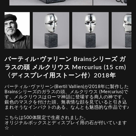
バーティル･ヴァリーン Brainsシリーズ ガ
ラスの頭 メルクリウス Mercurius (15 cm)
〈ディスプレイ用ストーン付〉2018年
バーティル･ヴァリーン(Bertil Vallien)が2018年に製作した
Brainsシリーズのガラスの頭、メルクリウス (Mercurius)で
す。メルクリウスはローマ神話に登場する商人の神です。
銀色のマスクを付けた頭、無表情な顔を見ていると引き込
まれそうなインパクトのある、なんとも魅惑的な作品です♪
こちらは500体限定で生産されました。
オリジナルボックスとディスプレイ用の石が付いています
☆