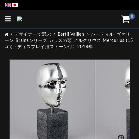
Toggle
0
navigation
デザイナーで選ぶ
Bertil Vallien
バーティル･ヴァリ
ーン Brainsシリーズ ガラスの頭 メルクリウス Mercurius (15
cm)〈ディスプレイ用ストーン付〉2018年