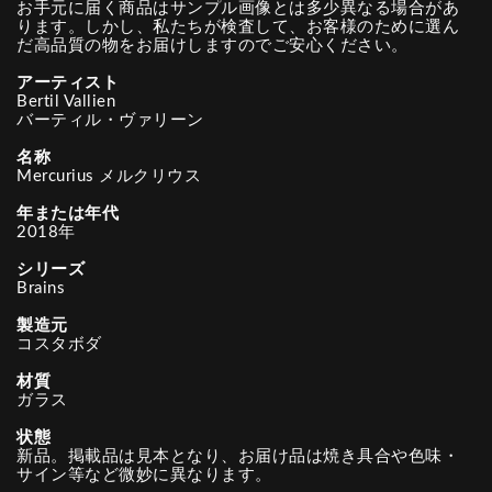
お手元に届く商品はサンプル画像とは多少異なる場合があ
ります。しかし、私たちが検査して、お客様のために選ん
だ高品質の物をお届けしますのでご安心ください。
アーティスト
Bertil Vallien
バーティル・ヴァリーン
名称
Mercurius メルクリウス
年または年代
2018年
シリーズ
Brains
製造元
コスタボダ
材質
ガラス
状態
新品。掲載品は見本となり、お届け品は焼き具合や色味・
サイン等など微妙に異なります。