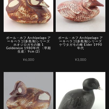
ポール・ホフ Archipelago ア
ポール・ホフ Archipelago ア
ーキペラゴ(多島海)シリーズ
ーキペラゴ(多島海)シリーズ
ホオジロガモの雛 1
ケワタガモの雌 Eider 1990
Goldeneye 1980年代 〈早期
年代
生産〉9cm (2)
¥6,000
¥3,000