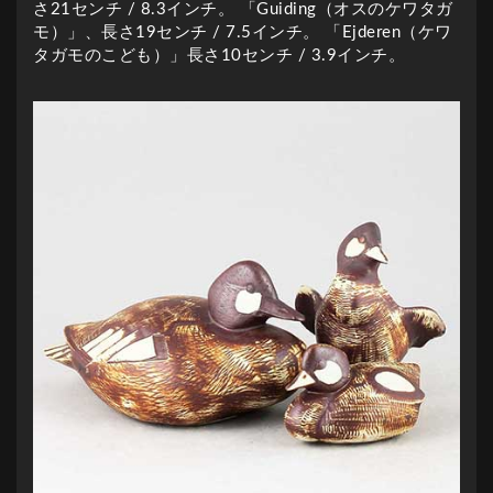
さ21センチ / 8.3インチ。 「Guiding（オスのケワタガ
モ）」、長さ19センチ / 7.5インチ。 「Ejderen（ケワ
タガモのこども）」長さ10センチ / 3.9インチ。