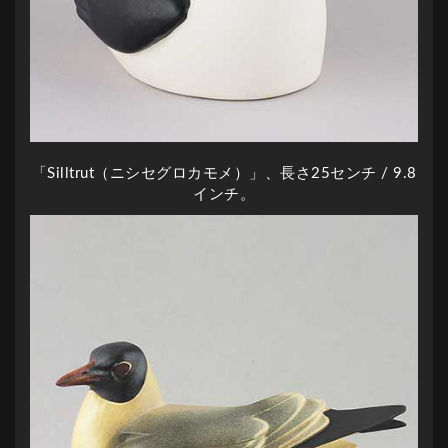
「Silltrut（ニシセグロカモメ）」、長さ25センチ / 9.8
インチ。