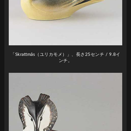
「Skrattmås（ユリカモメ）」、長さ25センチ / 9.8イ
ンチ。