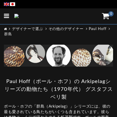
Toggle
0
navigation
デザイナーで選ぶ
その他のデザイナー
Paul Hoff
群島
Paul Hoff（ポール・ホフ）の Arkipelagシ
リーズの動物たち（1970年代） グスタフス
ベリ製
ポール・ホフの「群島（Arkipelag）」シリーズには、彼の
最も愛されている鳥たちがいくつも含まれています。彼ら