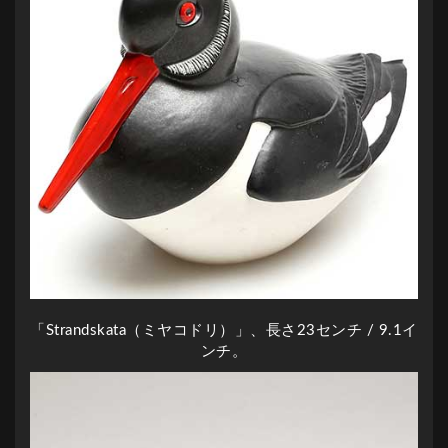
「Strandskata（ミヤコドリ）」、長さ23センチ / 9.1イ
ンチ。