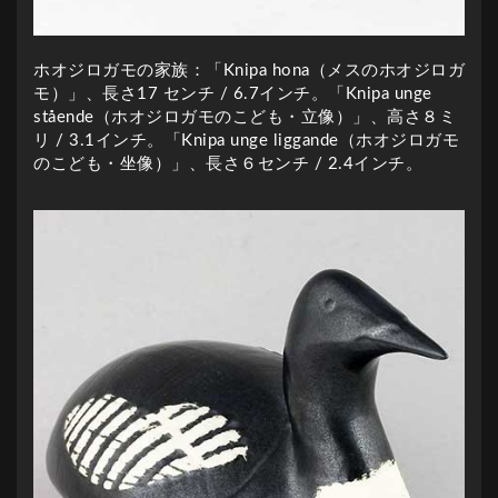
ホオジロガモの家族：「Knipa hona（メスのホオジロガ
モ）」、長さ17 センチ / 6.7インチ。「Knipa unge
stående（ホオジロガモのこども・立像）」、高さ８ミ
リ / 3.1インチ。「Knipa unge liggande（ホオジロガモ
のこども・坐像）」、長さ６センチ / 2.4インチ。