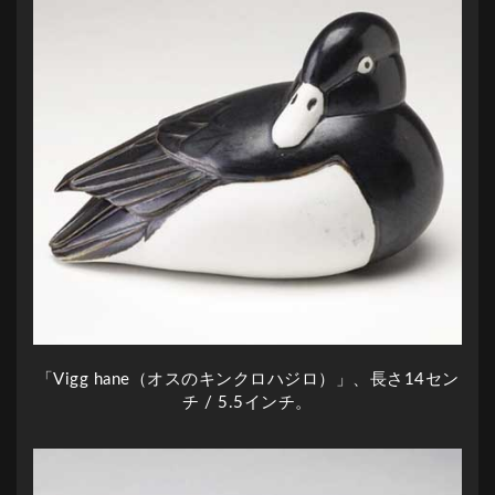
「Vigg hane（オスのキンクロハジロ）」、長さ14セン
チ / 5.5インチ。