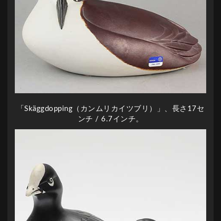
「Skäggdopping（カンムリカイツブリ）」、長さ17セ
ンチ / 6.7インチ。