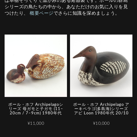
は本物そっくりで温かみのある炻器製です。ポールの群島
シリーズの鳥たちの中から、あなただけのお気に入りを見
つけたり、
概要ページ
でさらに知識を深めましょう。
ポール・ホフ Archipelagoシ
ポール・ホフ Archipelago ア
リーズ 母ガモと子ガモ (11–
ーキペラゴ(多島海)シリーズ
20cm / 7–9cm) 1980年代
アビ Loon 1980年代 20/10
¥11,000
¥10,000