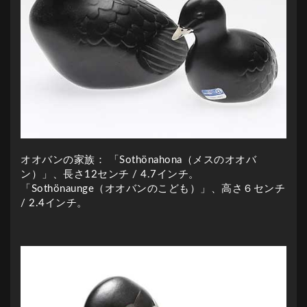
オオバンの家族： 「Sothönahona（メスのオオバ
ン）」、長さ12センチ / 4.7インチ。
「Sothönaunge（オオバンのこども）」、高さ６センチ
/ 2.4インチ。