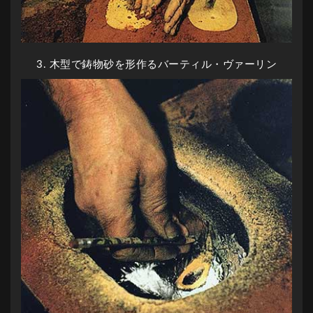
3. 木型で鋳物砂を形作るバーティル・ヴァーリン