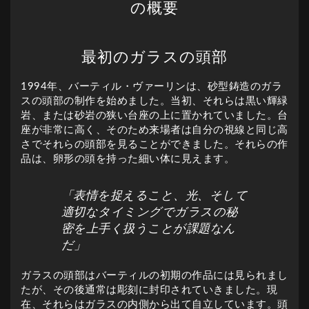
の概要
最初のガラスの頭部
1994年、バーティル・ヴァーリンは、砂型鋳造のガラ
スの頭部の制作を始めました。当初、それらは黒い輝緑
岩、または砂岩の狭い台座の上に置かれていました。台
座が非常に高く、そのため来場者は自分の視線と同じ高
さでそれらの頭部を見ることができました。それらの作
品は、卵形の頭を持った細い体に見えます。
「表情を捉えること、光、そして
適切なタイミングでガラスの秘
密を上手く扱うことが課題なん
だ」
ガラスの頭部はバーティルの初期の作品には見られまし
たが、その後通常は彫刻に封印されていきました。現
在、それらはガラスの内側から出て自立しています。頭