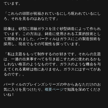
ています。
「これらの頭部が祝福されているにしろ呪われているにし
ろ、それを見るのはあなたです」
頭像は、砂型に溶融ガラスを注ぐ砂型鋳造によって作られ
ています。この方法は、鋳造に使用される工業的技術とし
て開発されました。バーティルはガラスにこの製造技術を
採用し、現在でもその可能性を探っています。
「私は主題をもって制作するのが好きです。それらの主題
は、一連の出来事すべてを引き起こすために使われるかも
しれない格言のようなものです。ガラスのような機会を与
えてくれる素材は他にありません。ガラスにはすべてがあ
るのです」。
バーティルのブレインズシリーズの中からあなただけのお
気に入りを見つけたり、
概要ページ
で知識を深めてくださ
いね！