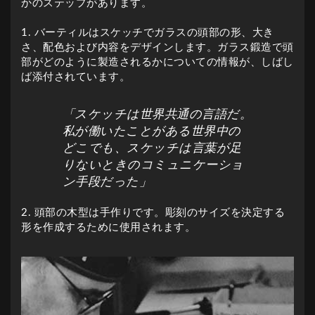
かのステップがあります。
1. バーティルはスケッチでガラスの頭部の形、大き
さ、配色および内容をデザインします。ガラス鍛造で頭
部がどのように製造されるかについての情報が、しばし
ば添付されています。
「スケッチは世界共通の言語だ。
私が働いたことがある世界中の
どこでも、スケッチは言葉が足
りないときのコミュニケーショ
ン手段だった」
2. 頭部の木型は手作りです。彫刻のサイズを決定する
形を作成するために使用されます。