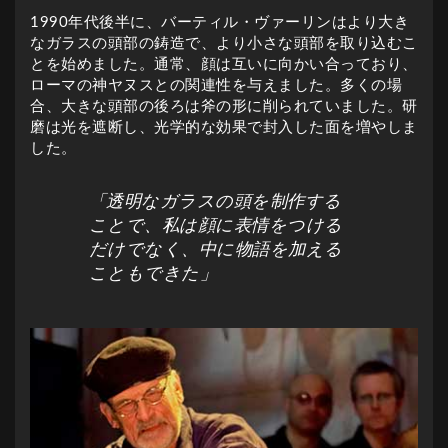
1990年代後半に、バーティル・ヴァーリンはより大き
なガラスの頭部の鋳造で、より小さな頭部を取り込むこ
とを始めました。通常、顔は互いに向かい合っており、
ローマの神ヤヌスとの関連性を与えました。多くの場
合、大きな頭部の後ろは斧の形に削られていました。研
磨は光を遮断し、光学的な効果で封入した面を増やしま
した。
「透明なガラスの頭を制作する
ことで、私は顔に表情をつける
だけでなく、中に物語を加える
こともできた」