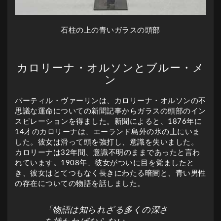
石柱の上の青いガラスの頭部
カロリーナ・オルソンとブルー・メ
ン
バーティル・ヴァーリンは、カロリーナ・オルソンの不
思議な運命についての新聞記事からガラスの頭部のイン
スピレーションを得ました。新聞によると、1876年に
14才のカロリーナは、エーランド島外の氷の上にいま
した。彼女は滑って頭を強打し、意識を失いました。
カロリーナは32年間、意識不明のままであったと言わ
れています。1908年、彼女がついに目を覚ましたと
き、彼女はとてつもなく長きにわたる暗闇と、青い男性
の存在についての物語を話しました。
「物語は知られざる多くの深さ