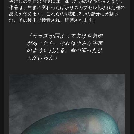
や消しの表面の内側には、凍った頭の輪郭が見えます。
作品は、生まれ変わったばかりのカプセル化された種の
感覚を伝えます。これらの彫刻は2つの部分に分割さ
れ、その後手で接着され、研磨されます。
「ガラスが固まって欠けや気泡
があったら、それは小さな宇宙
のように見える。命の凍ったひ
とかけらだ」