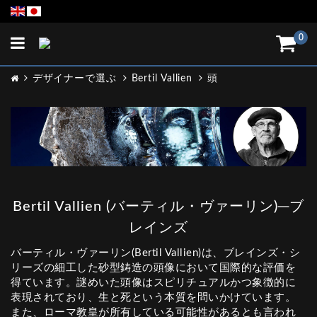
Toggle
0
navigation
デザイナーで選ぶ
Bertil Vallien
頭
Bertil Vallien (バーティル・ヴァーリン)─ブ
レインズ
バーティル・ヴァーリン(Bertil Vallien)は、ブレインズ・シ
リーズの細工した砂型鋳造の頭像において国際的な評価を
得ています。謎めいた頭像はスピリチュアルかつ象徴的に
表現されており、生と死という本質を問いかけています。
また、ローマ教皇が所有している可能性があるとも言われ