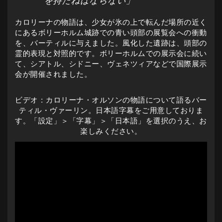
を持たねばならない」
カロリーナの物語は、少女が氷の上で転んだ場所の近く
にあるボリーホルム城跡での青い頭部の展覧会への衝動
を、バーティルに与えました。風化した遺跡は、頭部の
霊的表現と対照的です。ボリーホルムでの展示会に続い
て、シアトル、シドニー、ヴェネツィアなどで国際展示
会が開催されました。
ビデオ：カロリーナ・オルソンの物語について語るバー
ティル・ヴァーリン。日本語字幕をご用意しておりま
す。「設定」＞「字幕」＞「日本語」を選択のうえ、お
楽しみください。