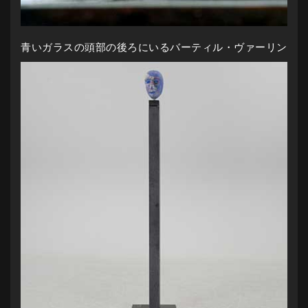
青いガラスの頭部の後ろにいるバーティル・ヴァーリン