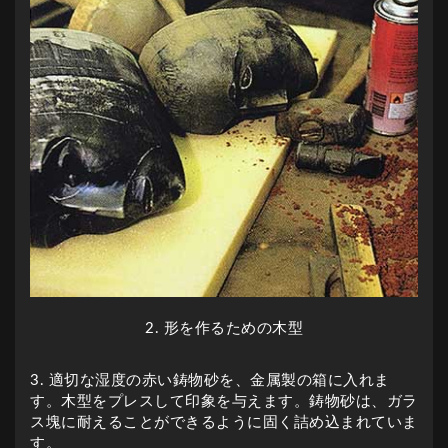
2. 形を作るための木型
3. 適切な湿度の赤い鋳物砂を、金属製の箱に入れま
す。木型をプレスして印象を与えます。鋳物砂は、ガラ
ス塊に耐えることができるように固く詰め込まれていま
す。