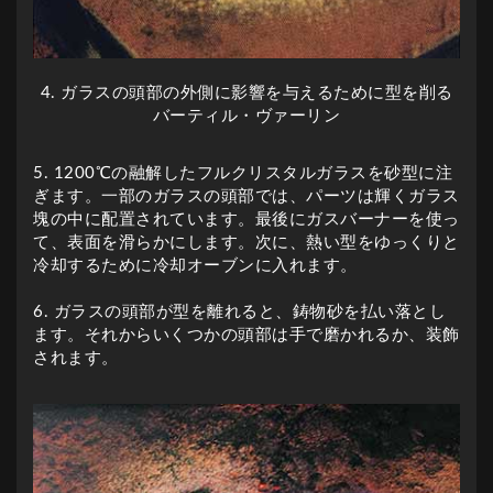
4. ガラスの頭部の外側に影響を与えるために型を削る
バーティル・ヴァーリン
5. 1200℃の融解したフルクリスタルガラスを砂型に注
ぎます。一部のガラスの頭部では、パーツは輝くガラス
塊の中に配置されています。最後にガスバーナーを使っ
て、表面を滑らかにします。次に、熱い型をゆっくりと
冷却するために冷却オーブンに入れます。
6. ガラスの頭部が型を離れると、鋳物砂を払い落とし
ます。それからいくつかの頭部は手で磨かれるか、装飾
されます。