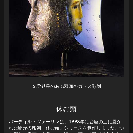
光学効果のある双頭のガラス彫刻
休む頭
バーティル・ヴァーリンは、1998年に台座の上に置か
れた卵形の彫刻「休む頭」シリーズを制作しました。つ