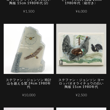
陶板 15cm 1980年代 (2)
1980年代〈箱付き〉
¥1,500
¥6,000
ステファン・ジョンソン 時計
ステファン・ジョンソン ヨー
山を越える鷲 24cm 1980年
ロッパオオライチョウの白い
代
陶板 15cm 1980年代
¥10,000
¥2,500