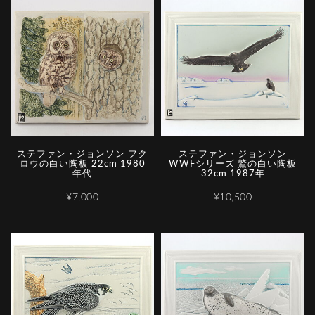
ステファン・ジョンソン フク
ステファン・ジョンソン
ロウの白い陶板 22cm 1980
WWFシリーズ 鷲の白い陶板
年代
32cm 1987年
¥7,000
¥10,500