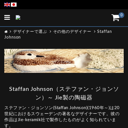
Toggle
0
navigation
デザイナーで選ぶ
その他のデザイナー
Staffan
Johnson
Staffan Johnson（ステファン・ジョンソ
ン）～ Jie製の陶磁器
ステファン・ジョンソン(Staffan Johnson)(1960年～)は20
世紀におけるスウェーデンの著名なデザイナーです。彼の
作品はJie-keramik社で製作したものがよく知られていま
す。