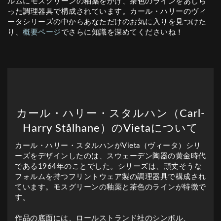
ルムにモスグリーンの釉薬をかけ、茶色のラインをあしら
った調理器具で構成されています。カール・ハリーのヴィ
ータシリーズの中からあなただけのお気に入りを見つけた
り、
概要ページ
でさらに知識を深めてくださいね！
カール・ハリー・スタルハン（Carl-
Harry Stålhane）のVietaについて
カール・ハリー・スタルハンがVieta（ヴィータ）シリ
ーズをデザインしたのは、スウェーデン陶器の黄金時代
である1964年のことでした。シリーズは、頑丈そうな
フォルムを持つフリントウェア製の調理器具で構成され
ています。モスグリーンの釉薬と茶色のラインが特徴で
す。
作品の底面には、ロールストランド社のシンボル、