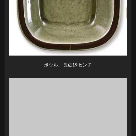
ボウル、長辺19センチ