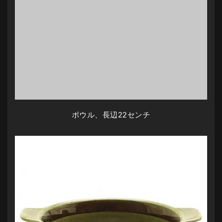
ボウル、長辺22センチ