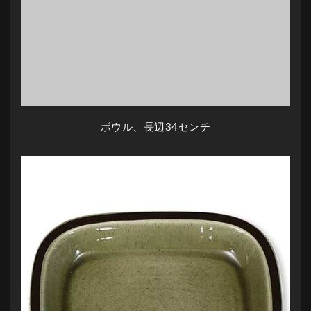
ボウル、長辺34センチ