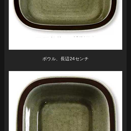
ボウル、長辺24センチ