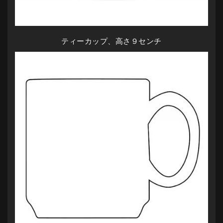
ティーカップ、高さ９センチ