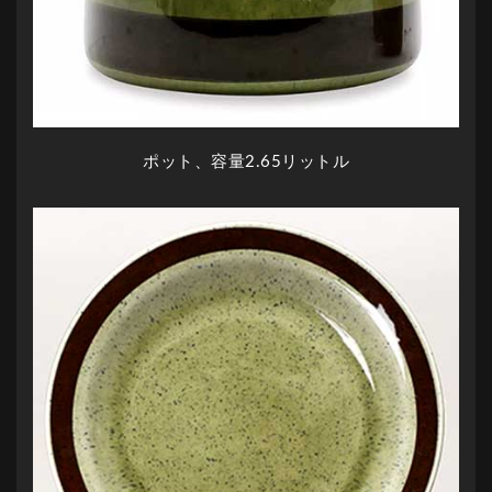
ポット、容量2.65リットル