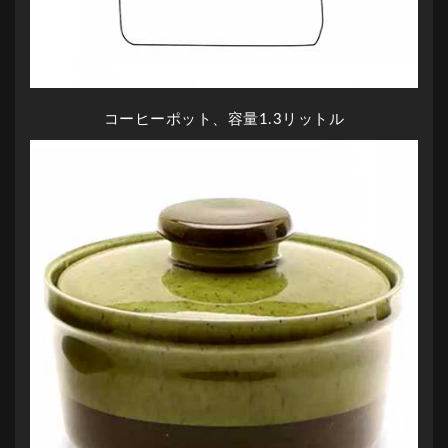
コーヒーポット、容量1.3リットル