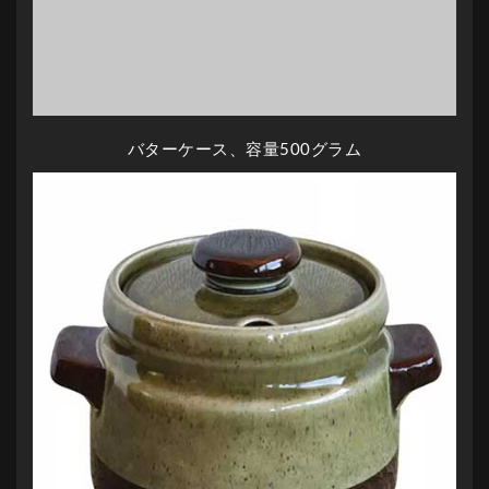
バターケース、容量500グラム