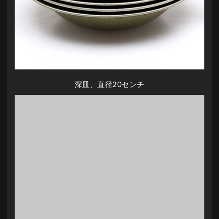
深皿、直径20センチ