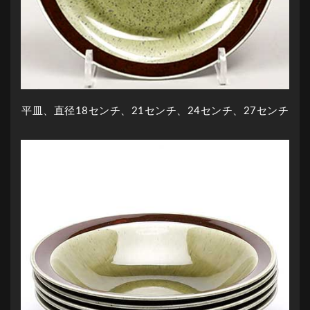
平皿、直径18センチ、21センチ、24センチ、27センチ