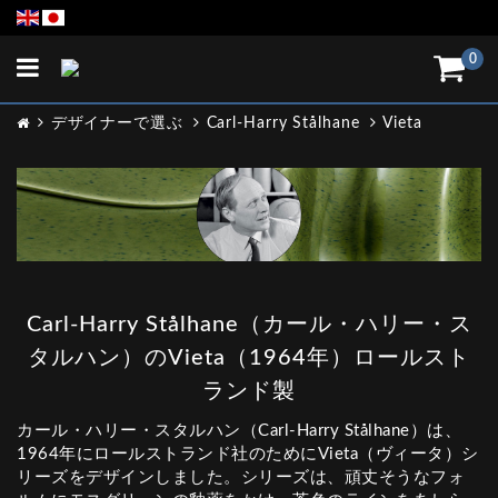
Toggle
0
navigation
デザイナーで選ぶ
Carl-Harry Stålhane
Vieta
Carl-Harry Stålhane（カール・ハリー・ス
タルハン）のVieta（1964年）ロールスト
ランド製
カール・ハリー・スタルハン（Carl-Harry Stålhane）は、
1964年にロールストランド社のためにVieta（ヴィータ）シ
リーズをデザインしました。シリーズは、頑丈そうなフォ