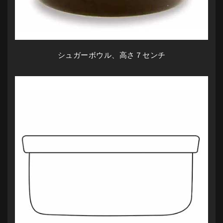
シュガーボウル、高さ７センチ