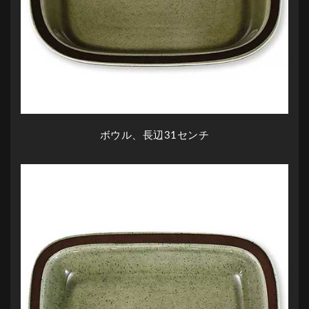
ボウル、長辺31センチ