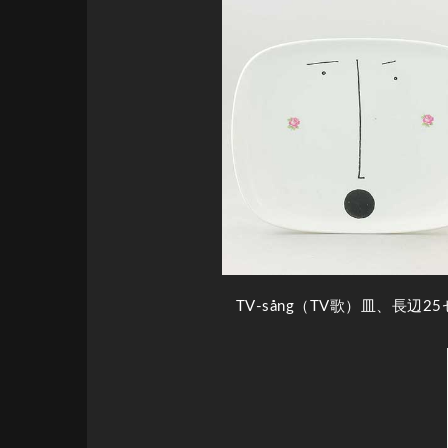
TV-sång（TV歌）皿、長辺2