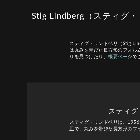
Stig Lindberg（ステ
スティグ・リンドベリ（Stig 
は丸みを帯びた長方形のフォル
りを見つけたり、
概要ページ
で
スティグ・リ
スティグ・リンドベリは、195
皿で、丸みを帯びた長方形のフ