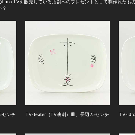
Luna TVを販売している店舗へのプレゼントとして制作れたも
か？
25センチ
TV-teater（TV演劇）皿、長辺25センチ
TV-i