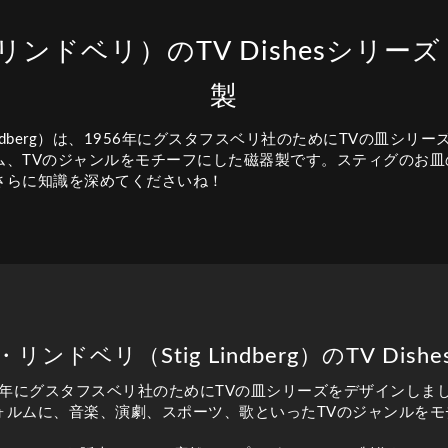
ィグ・リンドベリ）のTV Dishesシ
製
Lindberg）は、1956年にグスタフスベリ社のためにTVの皿シ
ム、TVのジャンルをモチーフにした磁器製です。スティグのお皿
さらに知識を深めてくださいね！
ンドベリ（Stig Lindberg）のTV Dis
6年にグスタフスベリ社のためにTVの皿シリーズをデザインしま
ォルムに、音楽、演劇、スポーツ、歌といったTVのジャンルをモ