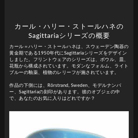
カール・ハリー・ストールハネの
Sagittariaシリーズの概要
カール＝ハリー・ストールハネは、スウェーデン陶器の
黄金期である1950年代にSagittariaシリーズをデザイン
しました。フリントウェアのシリーズは、ボウル、皿、
花瓶から構成されています。モダンなフォルム、ライト
ブルーの釉薬、植物のレリーフが施されています。
作品の下側には、Rörstrand, Sweden、モデルナンバ
ー、Sagittariaの刻印があります。彼のオブジェの中
で、あなたのお気に入りはどれですか？