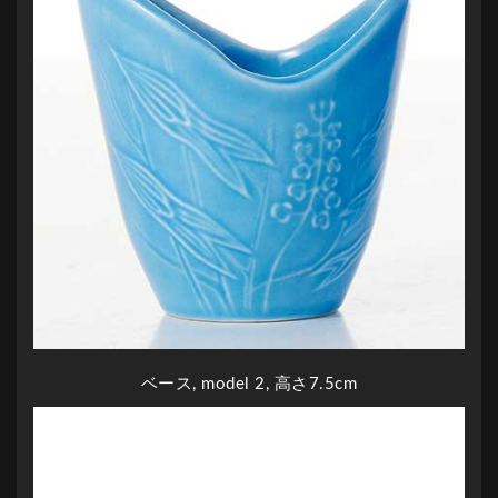
ベース, model 2, 高さ7.5cm