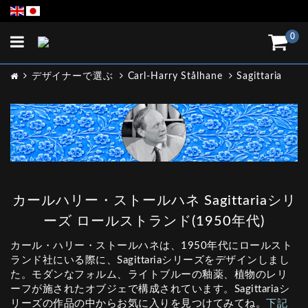
Toggle
0
navigation
デザイナーで選ぶ
Carl-Harry Stålhane
Sagittaria
カールハリー・ストールハネ Sagittariaシリ
ーズ ロールストランド(1950年代)
カール・ハリー・ストールハネは、1950年代にロールスト
ランド社にいる際に、Sagittariaシリーズをデザインしまし
た。モダンなフォルム、ライトブルーの釉薬、植物のレリ
ーフが施されたオブジェで構成されています。Sagittariaシ
リーズの作品の中からお気に入りを見つけてみてね。
下記