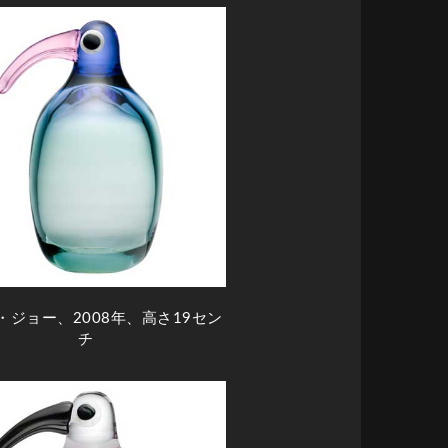
・ジョー、2008年、高さ19セン
チ