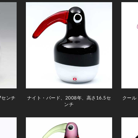
7センチ
ナイト・バード、2008年、高さ16.5セ
クール
ンチ