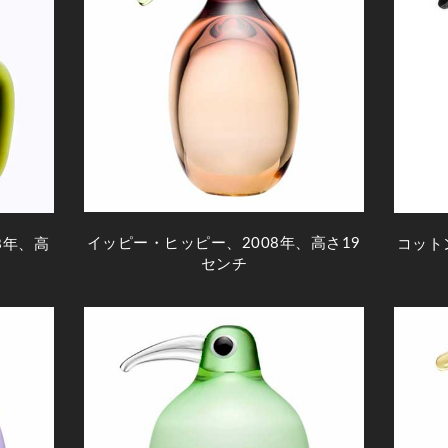
イッピー・ヒッピー、2008年、高さ19
8年、高
コット
センチ