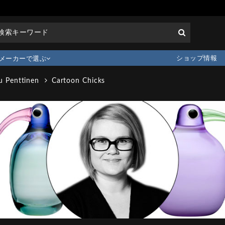
ショップ情報
メーカーで選ぶ
u Penttinen
Cartoon Chicks