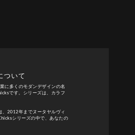
ズについて
企業に多くのモダンデザインの名
hicksです。シリーズは、カラフ
、2012年までヌータヤルヴィ
n Chicksシリーズの中で、あなたの