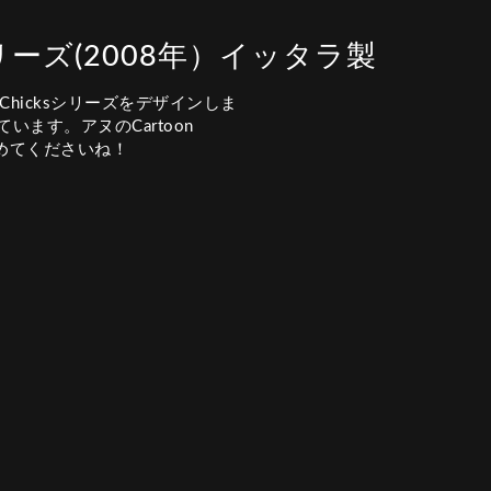
sシリーズ(2008年）イッタラ製
nChicksシリーズをデザインしま
ます。アヌのCartoon
めてくださいね！