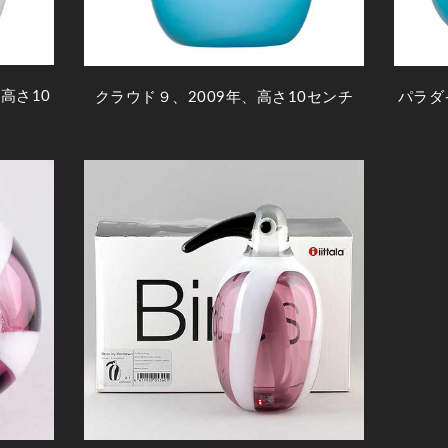
高さ10
クラウド９、2009年、高さ10センチ
パラダ