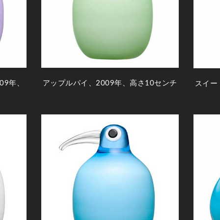
09年、
アップルパイ、2009年、高さ10センチ
スイー