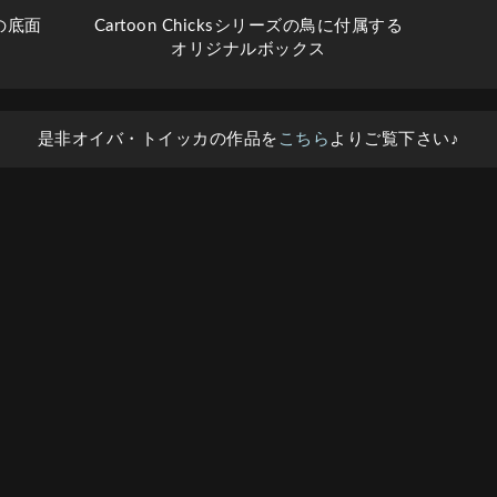
鳥の底面
Cartoon Chicksシリーズの鳥に付属する
オリジナルボックス
是非オイバ・トイッカの作品を
こちら
よりご覧下さい♪