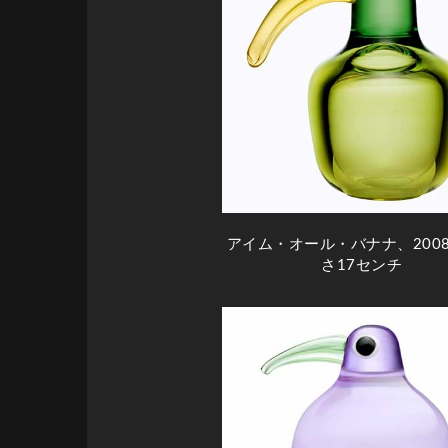
アイム・オール・バナナ、200
さ17センチ