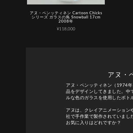
アヌ・ペンッティネン Cartoon Chicks
シリーズ ガラスの鳥 Snowball 17cm
2008年
¥118,000
アヌ・ペ
アヌ・ペンッティネン（197
品をデザインしてきました。中でも
ルな色のガラスを使用したボト
アヌは、クレイアニメーション
社で手作業で製作されていました。底面に
お気に入りはどれですか？