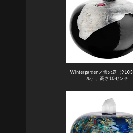
Wintergarden／雪の庭（910
ル）、高さ10センチ