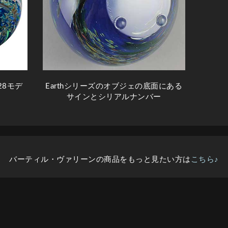
328モデ
Earthシリーズのオブジェの底面にある
サインとシリアルナンバー
バーティル・ヴァリーンの商品をもっと見たい方は
こちら♪