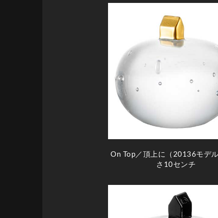
On Top／頂上に（20136モデ
さ10センチ