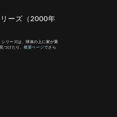
hシリーズ（2000年
た。シリーズは、球体の上に家が乗
を見つけたり、
概要ページ
でさら