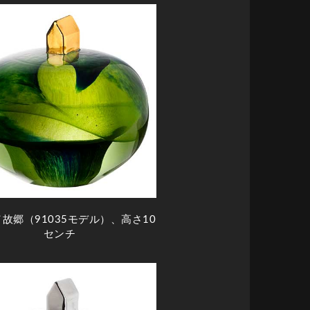
／故郷（91035モデル）、高さ10
センチ