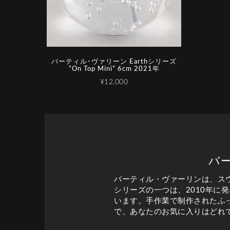
バーティル･ヴァリーン Earthシリーズ
”On Top Mini” 6cm 2021年
¥12,000
バ
バーティル・ヴァーリンは、ス
シリーズの一つは、2010年に
います。手作業で制作されたふっ
で、あなたのお気に入りはどれ