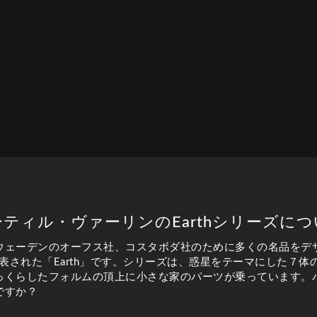
ーティル・ヴァーリンのEarthシリーズにつ
ウェーデンのオーフス社、コスタボダ社のために多くの名品をデ
発表された「Earth」です。シリーズは、惑星をテーマにした７
くらしたフォルムの頂上に小さな家のパーツが乗っています。バー
ですか？