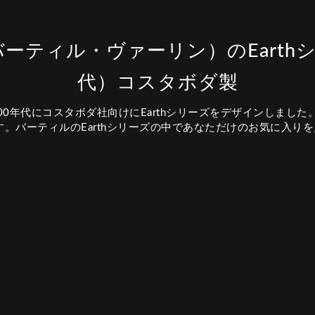
lien（バーティル・ヴァーリン）のEart
代）コスタボダ製
00年代にコスタボダ社向けにEarthシリーズをデザインしまし
。バーティルのEarthシリーズの中であなただけのお気に入り