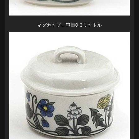
マグカップ、容量0.3リットル