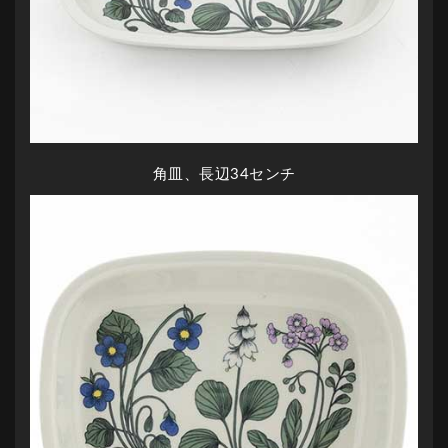
角皿、長辺34センチ