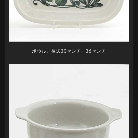
ボウル、長辺30センチ、36センチ