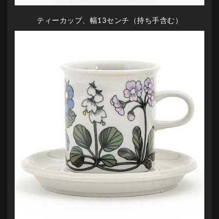
ティーカップ、幅13センチ（持ち手含む）