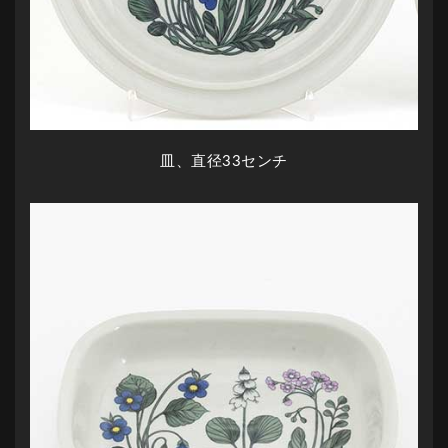
皿、直径33センチ