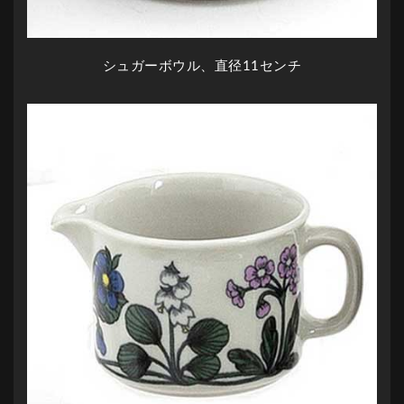
シュガーボウル、直径11センチ