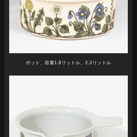
ポット、容量1.8リットル、2.3リットル