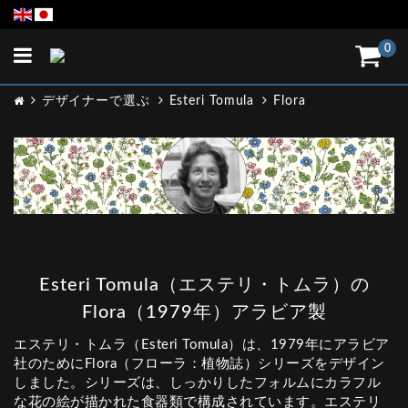
Toggle
0
navigation
デザイナーで選ぶ
Esteri Tomula
Flora
Esteri Tomula（エステリ・トムラ）の
Flora（1979年）アラビア製
エステリ・トムラ（Esteri Tomula）は、1979年にアラビア
社のためにFlora（フローラ：植物誌）シリーズをデザイン
しました。シリーズは、しっかりしたフォルムにカラフル
な花の絵が描かれた食器類で構成されています。エステリ