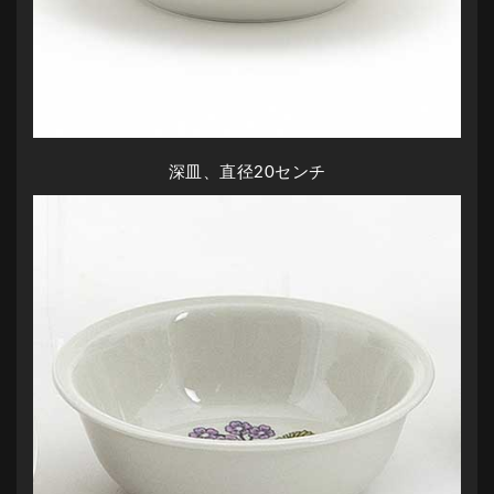
深皿、直径20センチ