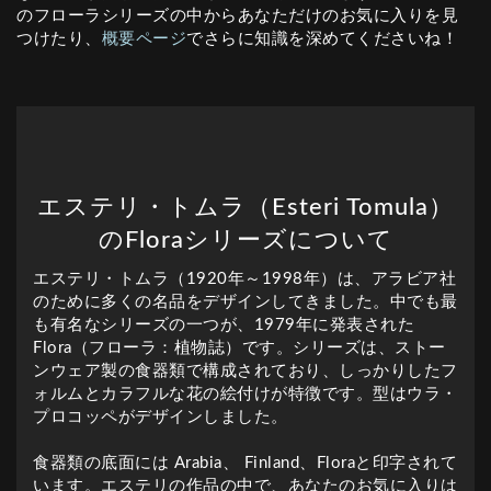
のフローラシリーズの中からあなただけのお気に入りを見
つけたり、
概要ページ
でさらに知識を深めてくださいね！
エステリ・トムラ（Esteri Tomula）
のFloraシリーズについて
エステリ・トムラ（1920年～1998年）は、アラビア社
のために多くの名品をデザインしてきました。中でも最
も有名なシリーズの一つが、1979年に発表された
Flora（フローラ：植物誌）です。シリーズは、ストー
ンウェア製の食器類で構成されており、しっかりしたフ
ォルムとカラフルな花の絵付けが特徴です。型はウラ・
プロコッペがデザインしました。
食器類の底面には Arabia、 Finland、Floraと印字されて
います。エステリの作品の中で、あなたのお気に入りは