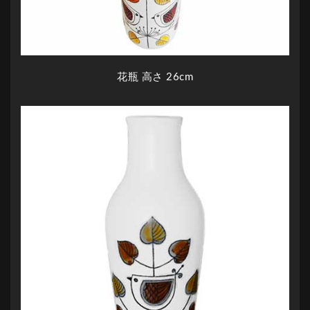
花瓶 高さ 26cm