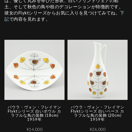
は、優しく丸みを帯びた形状、白いフリントウェアの粘
土、そして秋色の鳥や枝のデコレーションが特徴的です。
彼女のFlyktシリーズからお気に入りを見つけてみてね。
下
記
で内容を見れます。
パウラ・ヴォン・フレイマン
パウラ・ヴォン・フレイマン
Flyktシリーズ 白いボウル カ
Flyktシリーズ 白いベース カ
ラフルな鳥の装飾 (18cm)
ラフルな鳥の装飾 (20cm)
1959年
1959年
¥14,000
¥26,000