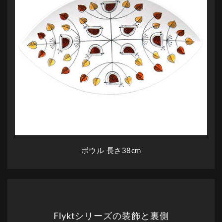
ボウル 長さ38cm
Flyktシリーズの装飾と裏側