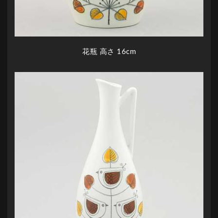
花瓶 高さ 16cm