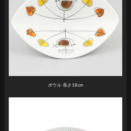
ボウル 長さ18cm