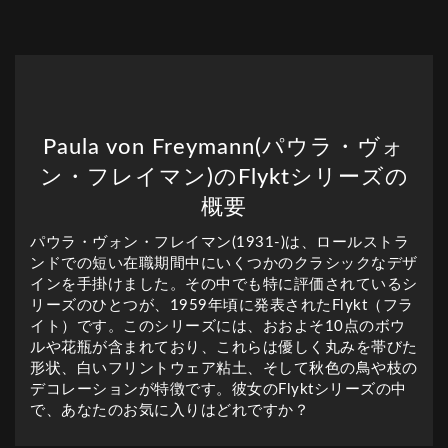
Paula von Freymann(パウラ・ヴォ
ン・フレイマン)のFlyktシリーズの
概要
パウラ・ヴォン・フレイマン(1931-)は、ロールストラ
ンドでの短い在職期間中にいくつかのクラシックなデザ
インを手掛けました。その中でも特に評価されているシ
リーズのひとつが、1959年頃に発表されたFlykt（フラ
イト）です。このシリーズには、おおよそ10点のボウ
ルや花瓶が含まれており、これらは優しく丸みを帯びた
形状、白いフリントウェア粘土、そして秋色の鳥や枝の
デコレーションが特徴です。彼女のFlyktシリーズの中
で、あなたのお気に入りはどれですか？