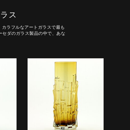
ガラス
り、カラフルなアートガラスで最も
ーセダのガラス製品の中で、あな