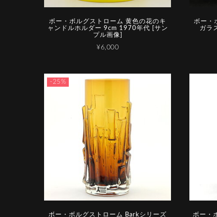
ボー・ボルグストローム 黄色の花のキ
ボー・
ャンドルホルダー 9cm 1970年代 [サン
ガラス
プル画像]
¥6,000
-25%
ボー・ボルグストローム Barkシリーズ
ボー・ボ