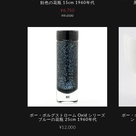
飴色の花瓶 15cm 1960年代
¥6,750
¥9,000
ボー・ボルグストローム Oxid シリーズ
ボー・
ブルーの花瓶 25cm 1960年代
ン
¥12,000