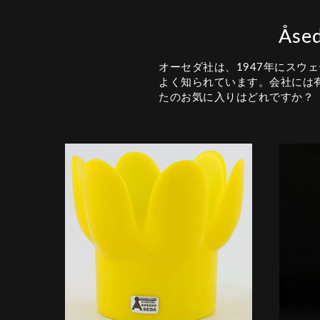
Ås
オーセダ社は、1947年にスウ
よく知られています。会社には
たのお気に入りはどれですか？