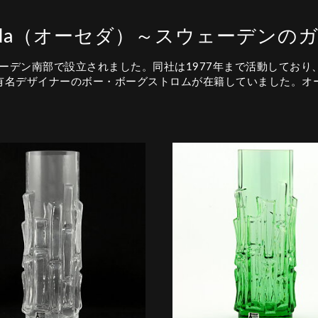
eda（オーセダ）～スウェーデンの
ェーデン南部で設立されました。同社は1977年まで活動してお
有名デザイナーのボー・ボーグストロムが在籍していました。オ