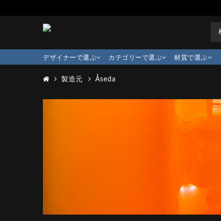
デザイナーで選ぶ
カテゴリーで選ぶ
材質で選ぶ
製造元
Åseda