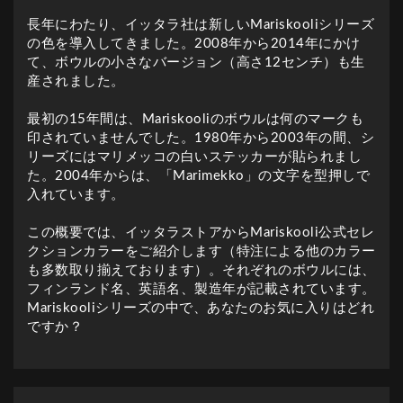
長年にわたり、イッタラ社は新しいMariskooliシリーズ
の色を導入してきました。2008年から2014年にかけ
て、ボウルの小さなバージョン（高さ12センチ）も生
産されました。
最初の15年間は、Mariskooliのボウルは何のマークも
印されていませんでした。1980年から2003年の間、シ
リーズにはマリメッコの白いステッカーが貼られまし
た。2004年からは、「Marimekko」の文字を型押しで
入れています。
この概要では、イッタラストアからMariskooli公式セレ
クションカラーをご紹介します（特注による他のカラー
も多数取り揃えております）。それぞれのボウルには、
フィンランド名、英語名、製造年が記載されています。
Mariskooliシリーズの中で、あなたのお気に入りはどれ
ですか？