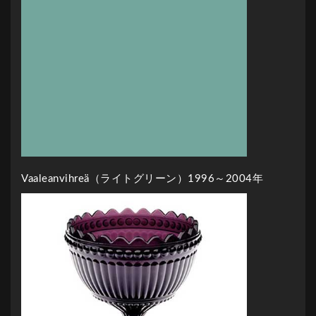
Vaaleanvihreä（ライトグリーン）1996～2004年