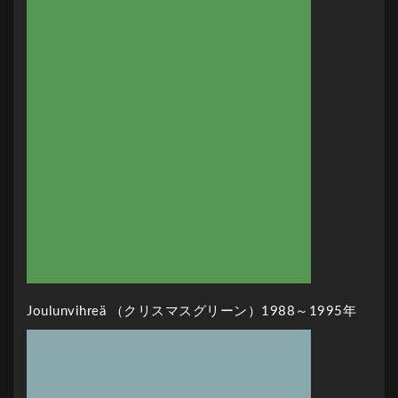
Joulunvihreä （クリスマスグリーン）1988～1995年