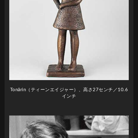
Tonårin（ティーンエイジャー）、高さ27センチ／10.6
インチ