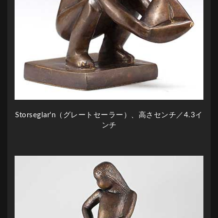
Storseglar'n（グレートセーラー）、高さセンチ／4.3イ
ンチ