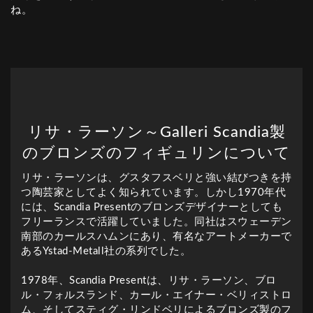
ね。
リサ・ラーソン～Galleri Scandia製
のブロンズのフィギュリンについて
リサ・ラーソンは、グスタフスベリと強い結びつきを持
つ陶芸家としてよく知られています。しかし1970年代
には、Scandia Presentのブロンズデザイナーとしても
フリーランスで活躍していました。同社はスウェーデン
南部のカールスハムンにあり、有名なアートメーカーで
あるYstad-Metall社の系列でした。
1978年、Scandia Presentは、リサ・ラーソン、ブロ
ル・フォルスランド、カール・エイナー・ベリィストロ
ム、そしてスティグ・リンドベリによるブロンズ製のフ