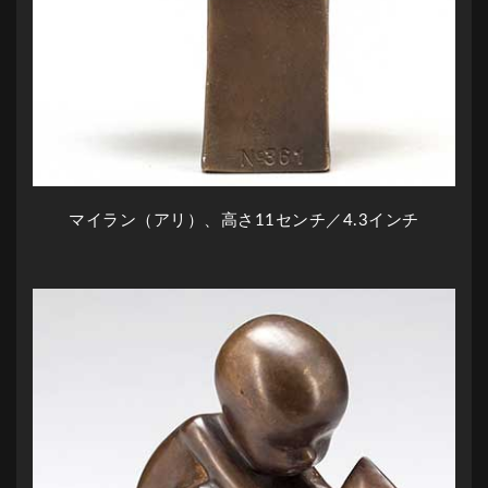
マイラン（アリ）、高さ11センチ／4.3インチ