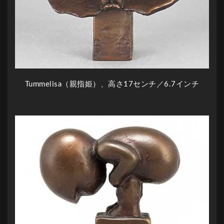
Tummelisa（親指姫）、高さ17センチ／6.7インチ