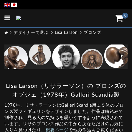
Toggle
0
navigation
デザイナーで選ぶ
Lisa Larson
ブロンズ
Lisa Larson（リサラーソン）の ブロンズの
オブジェ（1978年）Galleri Scandia製
1978年、リサ・ラーソンはGalleri Scandia用に５体のブロ
ンズ製フィギュリンをデザインしました。作品は鋳込みで
制作され、見る人の気持ちを暖かくするように表現されて
います。リサのブロンズ作品の中からあなただけのお気に
入りを見つけたり、
概要ページ
で他の作品もご覧ください