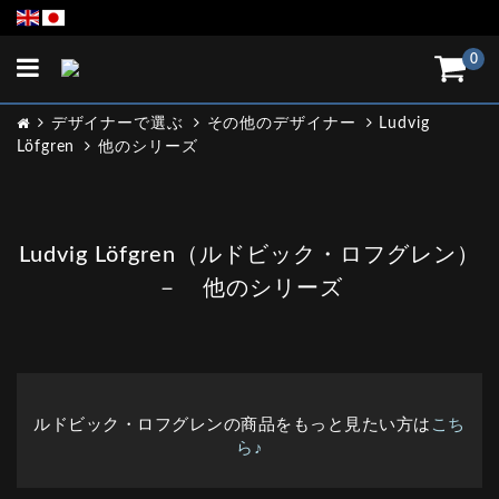
Toggle
0
navigation
デザイナーで選ぶ
その他のデザイナー
Ludvig
Löfgren
他のシリーズ
Ludvig Löfgren（ルドビック・ロフグレン）
－ 他のシリーズ
ルドビック・ロフグレンの商品をもっと見たい方は
こち
ら♪