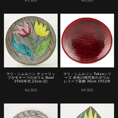
¥5,500
¥6,000
マリ・シムルソン チューリッ
マリ・シムルソン Tokyoシリ
プがモチーフのボウル Bowl
ーズ 赤色の楕円形のボウル
1960年代 23cm (2)
レリーフ装飾 30cm 1952年
¥6,500
¥9,000