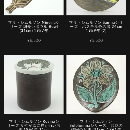
マリ・シムルソン Nigeriaシ
マリ・シムルソン Saginaシリ
リーズ 細長いボウル Bowl
ーズ パステル色の器 24cm
(31cm) 1957年
1959年 (2)
¥8,500
¥5,500
マリ・シムルソン Rosinaシ
マリ・シムルソン
リーズ 女性が蓋に描かれた容
Solblommaシリーズ お花の
器 1964年 11cm
楕円のお皿 (31cm) 1961年