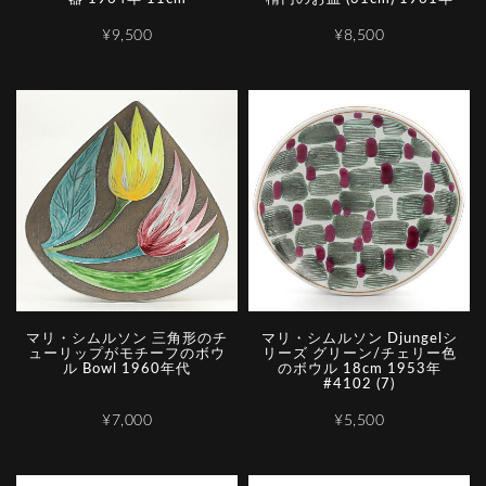
¥9,500
¥8,500
マリ・シムルソン 三角形のチ
マリ・シムルソン Djungelシ
ューリップがモチーフのボウ
リーズ グリーン/チェリー色
ル Bowl 1960年代
のボウル 18cm 1953年
#4102 (7)
¥7,000
¥5,500