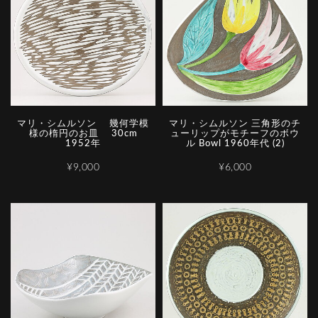
マリ・シムルソン 幾何学模
マリ・シムルソン 三角形のチ
様の楕円のお皿 30cm
ューリップがモチーフのボウ
1952年
ル Bowl 1960年代 (2)
¥9,000
¥6,000