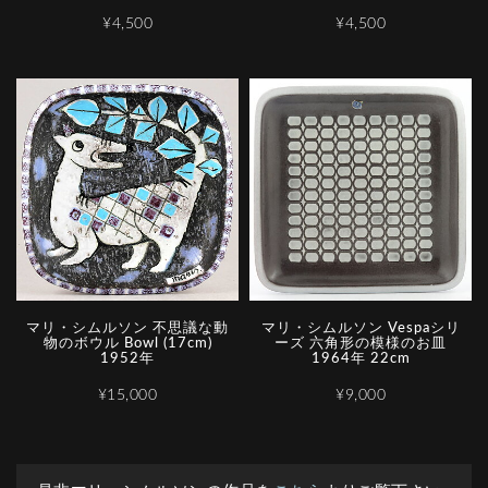
¥4,500
¥4,500
マリ・シムルソン 不思議な動
マリ・シムルソン Vespaシリ
物のボウル Bowl (17cm)
ーズ 六角形の模様のお皿
1952年
1964年 22cm
¥15,000
¥9,000