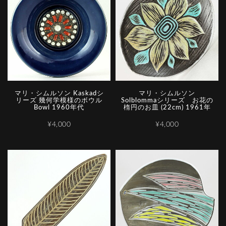
マリ・シムルソン Kaskadシ
マリ・シムルソン
リーズ 幾何学模様のボウル
Solblommaシリーズ お花の
Bowl 1960年代
楕円のお皿 (22cm) 1961年
¥4,000
¥4,000