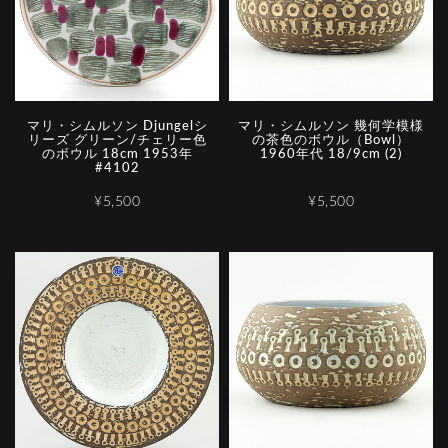
マリ・シムルソン Djungelシ
マリ・シムルソン 幾何学模様
リーズ グリーン/チェリー色
の茶色のボウル（Bowl）
のボウル 18cm 1953年
1960年代 18/9cm (2)
#4102
¥5,500
¥5,500