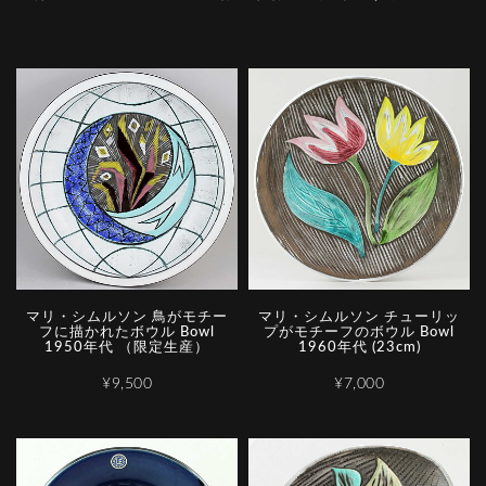
マリ・シムルソン 鳥がモチー
マリ・シムルソン チューリッ
フに描かれたボウル Bowl
プがモチーフのボウル Bowl
1950年代 （限定生産）
1960年代 (23cm)
¥9,500
¥7,000