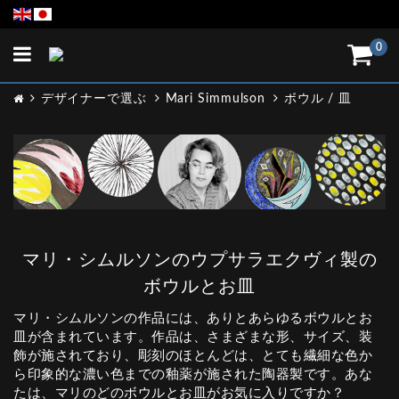
Toggle
0
navigation
デザイナーで選ぶ
Mari Simmulson
ボウル / 皿
マリ・シムルソンのウプサラエクヴィ製の
ボウルとお皿
マリ・シムルソンの作品には、ありとあらゆるボウルとお
皿が含まれています。作品は、さまざまな形、サイズ、装
飾が施されており、彫刻のほとんどは、とても繊細な色か
ら印象的な濃い色までの釉薬が施された陶器製です。あな
たは、マリのどのボウルとお皿がお気に入りですか？