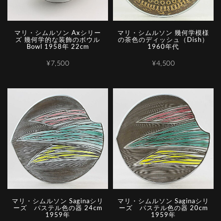
マリ・シムルソン Axシリー
マリ・シムルソン 幾何学模様
ズ 幾何学的な装飾のボウル
の茶色のディッシュ（Dish）
Bowl 1958年 22cm
1960年代
¥7,500
¥4,500
マリ・シムルソン Saginaシリ
マリ・シムルソン Saginaシリ
ーズ パステル色の器 24cm
ーズ パステル色の器 20cm
1959年
1959年