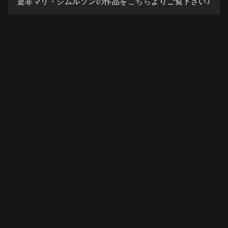
是非マリ・シムルソンの作品を
こちら
よりご覧下さい♪