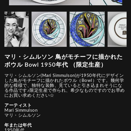
マリ・シムルソン 鳥がモチーフに描かれた
ボウル Bowl 1950年代 （限定生産）
マリ・シムルソン(Mari Simmulson)が1950年代にデザイン
した鳥がモチーフに描かれたボウル（Bowl）です。幾何学
的な模様で、独特な装飾、見ていると引き込まれそうにな
る作品です♪限定生産で作られ、希少なものですのでお早め
にお買い求めください☆
アーティスト
Mari Simmulson
マリ・シムルソン
年または年代
1950年代