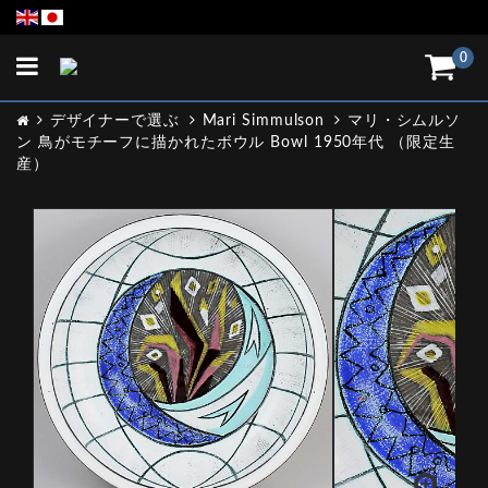
Toggle
0
navigation
デザイナーで選ぶ
Mari Simmulson
マリ・シムルソ
ン 鳥がモチーフに描かれたボウル Bowl 1950年代 （限定生
産）