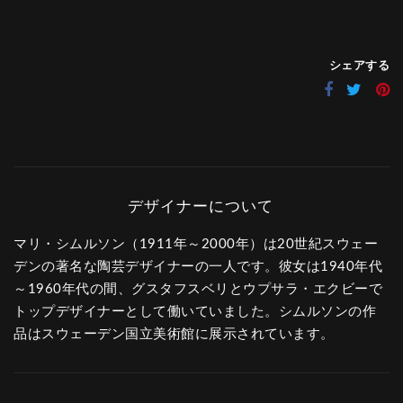
シェアする
マリ・シムルソン（1911年～2000年）は20世紀スウェー
デンの著名な陶芸デザイナーの一人です。彼女は1940年代
～1960年代の間、グスタフスベリとウプサラ・エクビーで
トップデザイナーとして働いていました。シムルソンの作
品はスウェーデン国立美術館に展示されています。