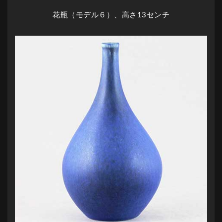
花瓶（モデル６）、高さ13センチ