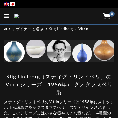
Toggle
0
navigation
デザイナーで選ぶ
Stig Lindberg
Vitrin
Stig Lindberg（スティグ・リンドベリ）の
Vitrinシリーズ（1956年） グスタフスベリ
製
スティグ・リンドベリのVitrinシリーズは1956年にストック
ホルム諸島にあるグスタフスベリ工房でデザインされまし
た。このシリーズには小さな器や大きな壺など、14種類の