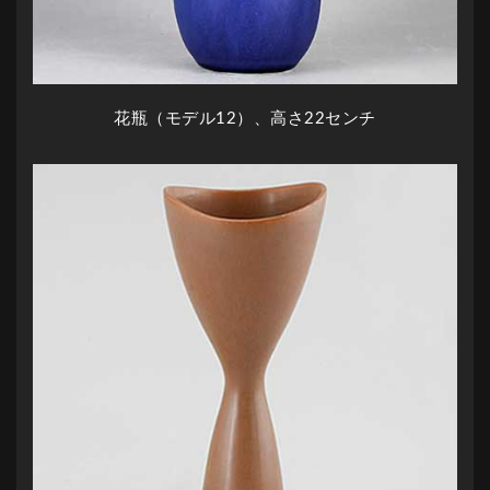
花瓶（モデル12）、高さ22センチ