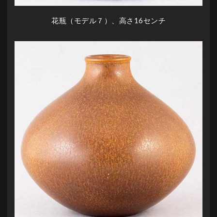
花瓶（モデル７）、高さ16センチ