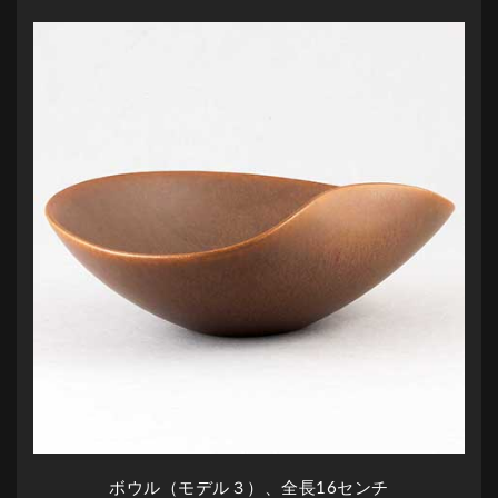
ボウル（モデル３）、全長16センチ