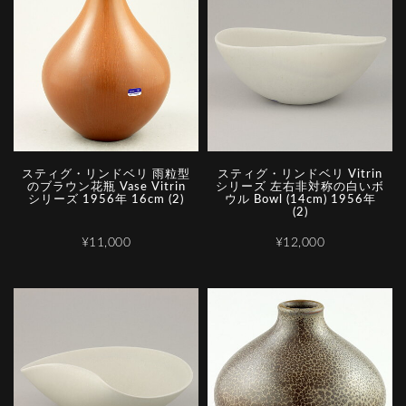
スティグ・リンドベリ 雨粒型
スティグ・リンドベリ Vitrin
のブラウン花瓶 Vase Vitrin
シリーズ 左右非対称の白いボ
シリーズ 1956年 16cm (2)
ウル Bowl (14cm) 1956年
(2)
¥11,000
¥12,000