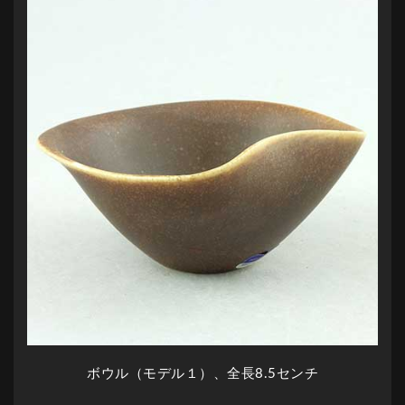
ボウル（モデル１）、全長8.5センチ