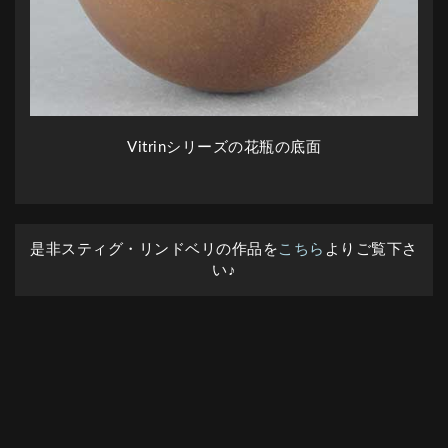
Vitrinシリーズの花瓶の底面
是非スティグ・リンドベリの作品を
こちら
よりご覧下さ
い♪