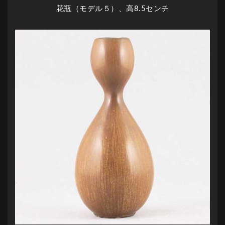
花瓶（モデル５）、高8.5センチ