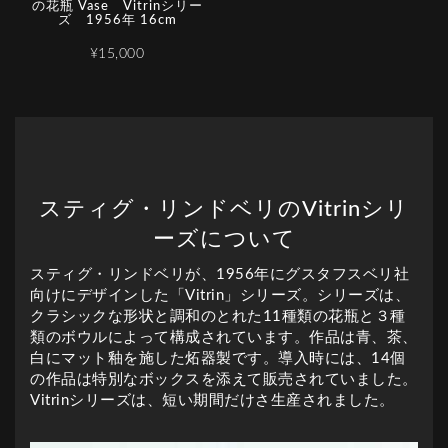
の花瓶 Vase Vitrinシリー
ズ 1956年 16cm
¥15,000
スティグ・リンドベリのVitrinシリ
ーズについて
スティグ・リンドベリが、1956年にグスタフスベリ社
向けにデザインした「Vitrin」シリーズ。シリーズは、
クラシックな形状と調和のとれた11種類の花瓶と３種
類のボウルによって構成されています。作品は青、茶、
白にマット釉を施した炻器製です。導入時には、14個
の作品は特別なボックスを添えて販売されていました。
Vitrinシリーズは、短い期間だけさ生産されました。