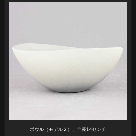
ボウル（モデル２）、全長14センチ