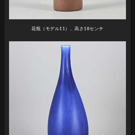
花瓶（モデル11）、高さ18センチ