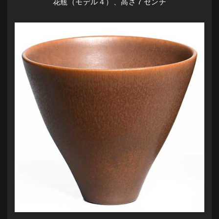
花瓶（モデル４）、高さ７センチ