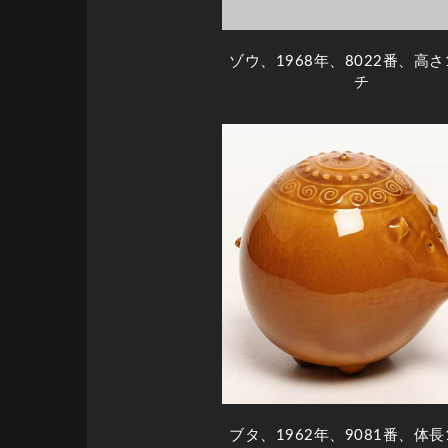
ゾウ、1968年、8022番、高さ
チ
ブタ、1962年、9081番、体長