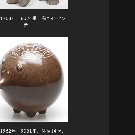
1968年、8024番、高さ41セン
チ
1962年、9081番、体長14セン