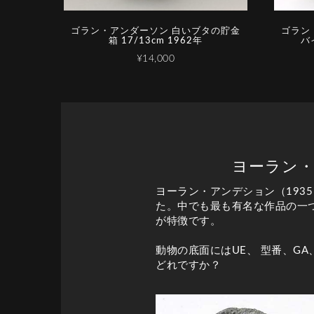
ゴラン・アンダーソン 白いブタの貯金
ゴ­ラ­ン­
箱 17/13cm 1962年
バ­
¥14,000
ヨーラン・ア
ヨーラン・アンデション（193
た。中でも最も有名な作品の一つ
が特徴です。
動物の底面にはUE、 型番、G
どれですか？