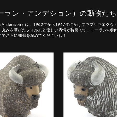
son（ヨーラン・アンデション）の動
 Andersson）は、1962年から1967年にかけてウプサラエ
、丸みを帯びたフォルムと優しい表情が特徴です。ヨーランの動
ジ
でさらに知識を深めてくださいね！