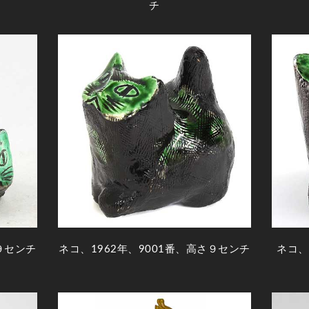
チ
９センチ
ネコ、1962年、9001番、高さ９センチ
ネコ、