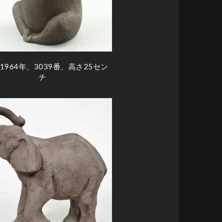
1964年、3039番、高さ25セン
チ