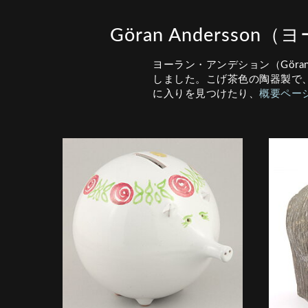
Göran Anders
ヨーラン・アンデション（Göran
しました。こげ茶色の陶器製で
に入りを見つけたり、
概要ペー