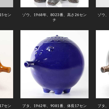
15セン
ゾウ、1968年、8023番、高さ26セン
ゾウ、
チ
17セン
ブタ、1962年、9081番、体長17セン
ブタ、