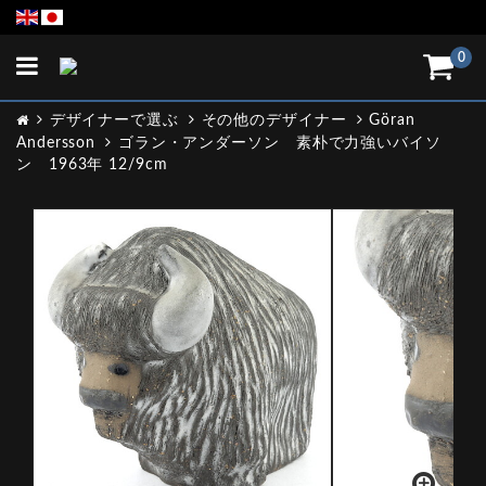
Toggle
0
navigation
デザイナーで選ぶ
その他のデザイナー
Göran
Andersson
ゴラン・アンダーソン 素朴で力強いバイソ
ン 1963年 12/9cm