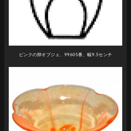
ピンクの卵オブジェ、99605番、幅9.5センチ