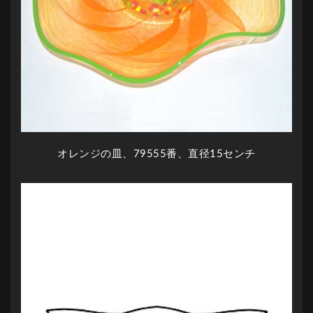
オレンジの皿、79555番、直径15センチ