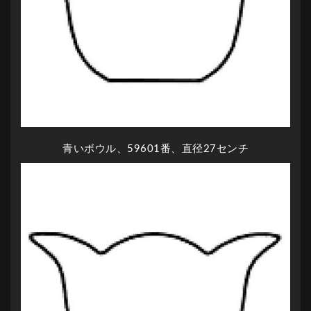
青いボウル、59601番、直径27センチ