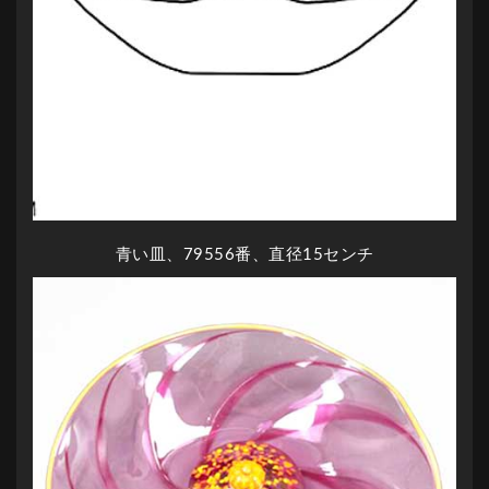
青い皿、79556番、直径15センチ