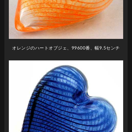
オレンジのハートオブジェ、99600番、幅9.5センチ