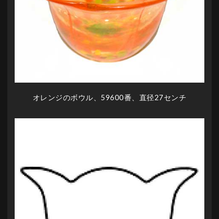
オレンジのボウル、59600番、直径27センチ