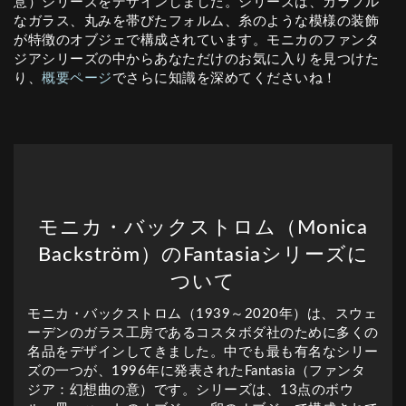
意）シリーズをデザインしました。シリーズは、カラフル
なガラス、丸みを帯びたフォルム、糸のような模様の装飾
が特徴のオブジェで構成されています。モニカのファンタ
ジアシリーズの中からあなただけのお気に入りを見つけた
り、
概要ページ
でさらに知識を深めてくださいね！
モニカ・バックストロム（Monica
Backström）のFantasiaシリーズに
ついて
モニカ・バックストロム（1939～2020年）は、スウェ
ーデンのガラス工房であるコスタボダ社のために多くの
名品をデザインしてきました。中でも最も有名なシリー
ズの一つが、1996年に発表されたFantasia（ファンタ
ジア：幻想曲の意）です。シリーズは、13点のボウ