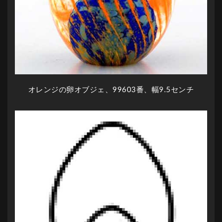
オレンジの卵オブジェ、99603番、幅9.5センチ