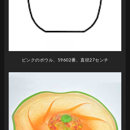
ピンクのボウル、59602番、直径27センチ