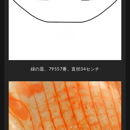
緑の皿、79557番、直径34センチ