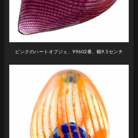
ピンクのハートオブジェ、99602番、幅9.5センチ