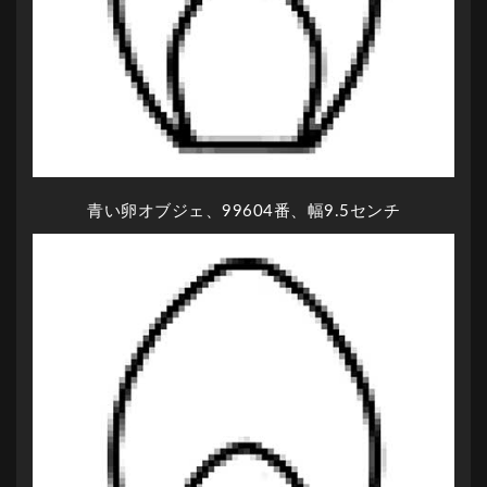
青い卵オブジェ、99604番、幅9.5センチ