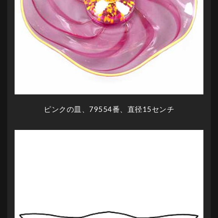
ピンクの皿、79554番、直径15センチ