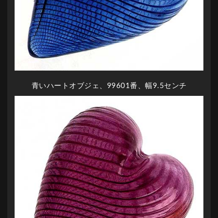
青いハートオブジェ、99601番、幅9.5センチ