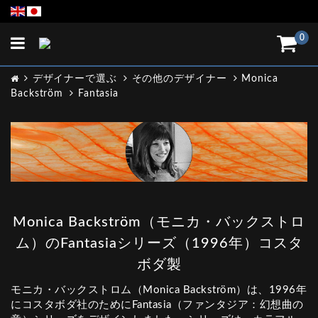
Toggle
0
navigation
デザイナーで選ぶ
その他のデザイナー
Monica
Backström
Fantasia
Monica Backström（モニカ・バックストロ
ム）のFantasiaシリーズ（1996年）コスタ
ボダ製
モニカ・バックストロム（Monica Backström）は、1996年
にコスタボダ社のためにFantasia（ファンタジア：幻想曲の