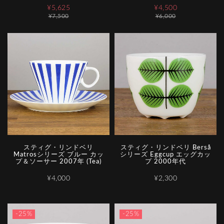
¥5,625
¥4,500
¥7,500
¥6,000
スティグ・リンドベリ
スティグ・リンドベリ Berså
Matrosシリーズ ブルー カッ
シリーズ Eggcup エッグカッ
プ＆ソーサー 2007年 (Tea)
プ 2000年代
¥4,000
¥2,300
-25%
-25%