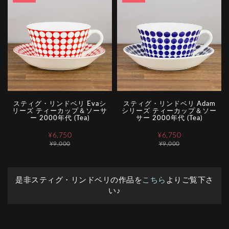
スティグ・リンドベリ Evaシ
スティグ・リンドベリ Adam
リーズ ティーカップ＆ソーサ
シリーズ ティーカップ＆ソー
ー 2000年代 (Tea)
サー 2000年代 (Tea)
¥6,750
¥6,750
¥9,000
¥9,000
是非スティグ・リンドベリの作品を
こちら
よりご覧下さ
い♪