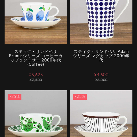
スティグ・リンドベリ
スティグ・リンドベリ Adam
Prunusシリーズ コーヒーカ
シリーズ マグカップ 2000年
ップ＆ソーサー 2000年代
代
(Coffee)
¥5,625
¥4,500
¥7,500
¥6,000
-25%
-25%