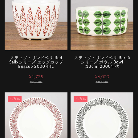
スティグ・リンドベリ Red
スティグ・リンドベリ Berså
Salixシリーズ エッグカップ
シリーズ ボウル Bowl
Eggcup 2000年代
(13cm) 2000年代
¥1,725
¥6,000
¥2,300
¥8,000
-25%
-25%