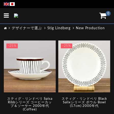
Toggle
0
navigation
デザイナーで選ぶ
Stig Lindberg
New Production
-25%
-25%
スティグ・リンドベリ Spisa
スティグ・リンドベリ Black
Ribbシリーズ コーヒーカッ
Salixシリーズ ボウル Bowl
プ＆ソーサー 2000年代
(17cm) 2000年代
(Coffee)