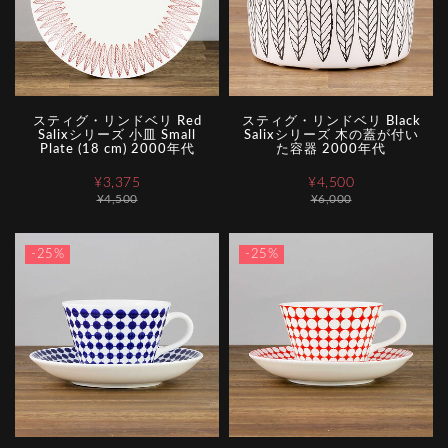
スティグ・リンドベリ Red
スティグ・リンドベリ Black
Salixシリーズ 小皿 Small
Salixシリーズ 木の蓋が付い
Plate (18 cm) 2000年代
た容器 2000年代
¥3,375
¥4,500
¥4,500
¥6,000
-25%
-25%