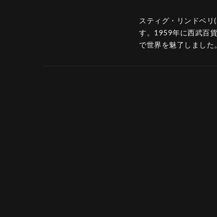
スティグ・リンドベリ(St
す。1959年に西武
で世界を魅了しました