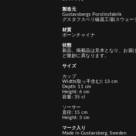
製造元
Gustavsbergs Porslinsfabrik
グスタフスベリ磁器工場(スウェー
材質
ボーンチャイナ
状態
新品。掲載品は見本となり、お届
ど微妙に異なります。
サイズ
カップ
Width(取っ手含む): 13 cm
Depth: 11 cm
Height: 6 cm
容量: 35 cl
ソーサー
直径: 15 cm
Height: 3 cm
マーク入り
Made in Gustavsberg, Sweden