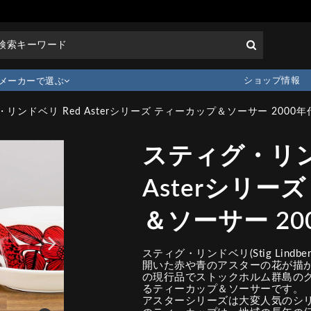
ショップ情報
メーカーで選ぶ
リンドベリ Red Asterシリーズ ティーカップ＆ソーサー 2000年代 
スティグ・リン
Asterシリー
＆ソーサー 2000
スティグ・リンドベリ(Stig Lind
開いた赤や青のアスターの花が描かれ
の現行品でストックホルム群島の
るティーカップ＆ソーサーです。
アスターシリーズは大変人気のシ