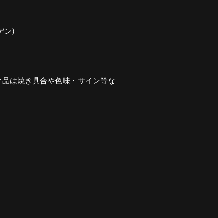
デン)
け品は焼き具合や色味・サイン等な