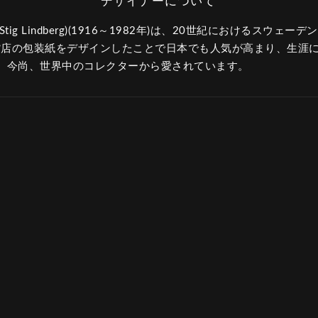
ig Lindberg)(1916～1982年)は、20世紀におけるスウェ
百貨店の包装紙をデザインしたことで日本でも人気が高まり、生涯
。今尚、世界中のコレクターから愛されています。