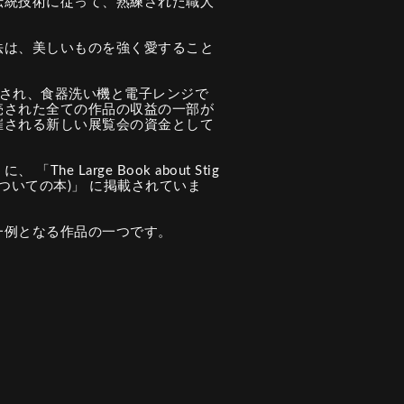
伝統技術に従って、熟練された職人
法は、美しいものを強く愛すること
成され、食器洗い機と電子レンジで
売された全ての作品の収益の一部が
催される新しい展覧会の資金として
e Large Book about Stig
リについての本)」 に掲載されていま
一例となる作品の一つです。