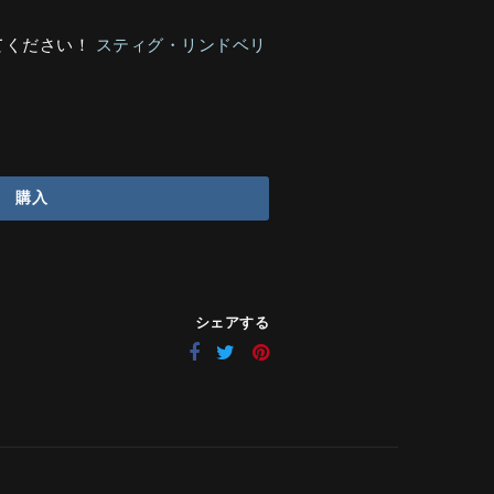
てください！
スティグ・リンドベリ
購入
シェアする