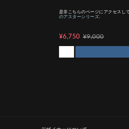
是非こちらのページにアクセスし
のアスターシリーズ
.
¥6,750
¥9,000