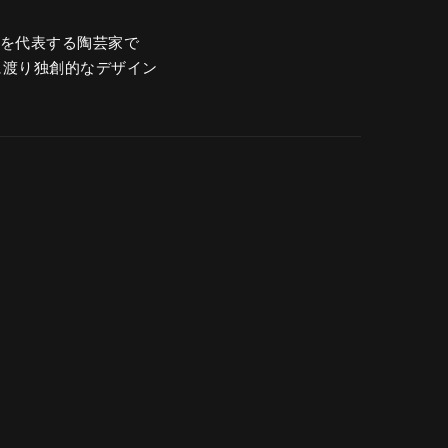
ーデンを代表する陶芸家で
に渡り独創的なデザイン