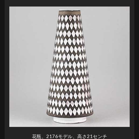
花瓶、2176モデル、高さ21センチ