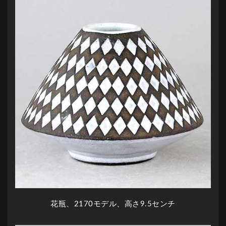
花瓶、2170モデル、高さ9.5センチ