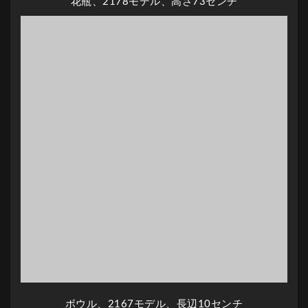
花瓶、2178モデル、高さ73センチ
ボウル、2167モデル、長辺10センチ