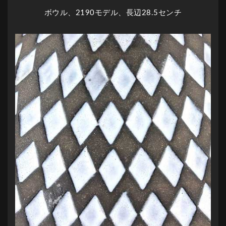
ボウル、2190モデル、長辺28.5センチ