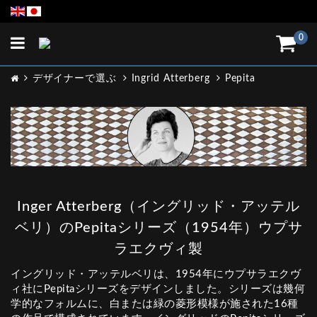
Toggle
0
navigation
デザイナーで選ぶ
Ingrid Atterberg
Pepita
Inger Atterberg（イングリッド・アッテル
ベリ）のPepitaシリーズ（1954年）ウプサ
ラエクヴィ製
イングリッド・アッテルベリは、1954年にウプサラエクヴ
ィ社にPepitaシリーズをデザインしました。シリーズは幾何
学的なフォルムに、白または緑の菱形模様が施された16種