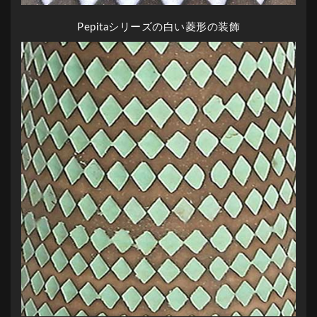
Pepitaシリーズの白い菱形の装飾