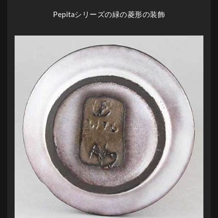
Pepitaシリーズの緑の菱形の装飾