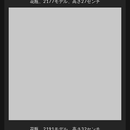
花瓶、2177モデル、高さ27センチ
花瓶、2191モデル、高さ32センチ