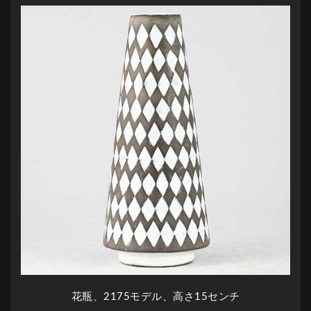
花瓶、2175モデル、高さ15センチ