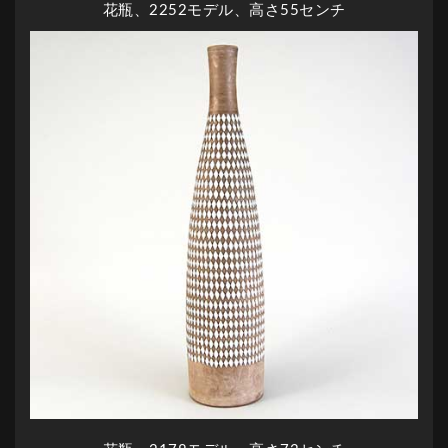
花瓶、2252モデル、高さ55センチ