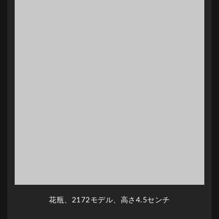
花瓶、2172モデル、高さ4.5センチ