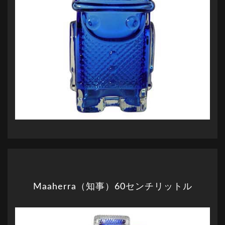
Maaherra（知事）60センチリットル