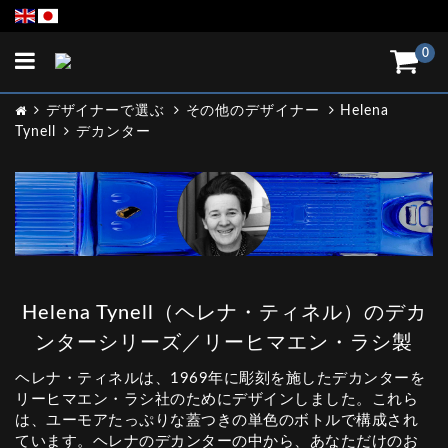
Toggle
0
navigation
デザイナーで選ぶ
その他のデザイナー
Helena
Tynell
デカンター
Helena Tynell（ヘレナ・ティネル）のデカ
ンターシリーズ／リーヒマエン・ラシ製
ヘレナ・ティネルは、1969年に彫刻を施したデカンターを
リーヒマエン・ラシ社のためにデザインしました。これら
は、ユーモアたっぷりな蓋つきの単色のボトルで構成され
ています。ヘレナのデカンターの中から、あなただけのお