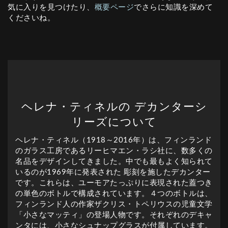
気に入りを見つけたり、
概要ページ
でさらに知識を深めて
くださいね。
ヘレナ・ティネルの デカンターシ
リーズについて
ヘレナ・ティネル（1918～2016年）は、フィンランド
のガラス工房であるリーヒマエン・ラシ社に、数多くの
名品をデザインしてきました。中でも最もよく知られて
いるのが1969年に発表された 彫刻を施したデカンター
です。これらは、ユーモアたっぷりに表現された蓋つき
の単色のボトルで構成されています。４つのボトルは、
フィンランド人の作家ザクリス・トペリウスの児童文学
「小さなマッティ」の登場人物です。それぞれのデキャ
ンタには、小さなシュナップグラスが付属しています。