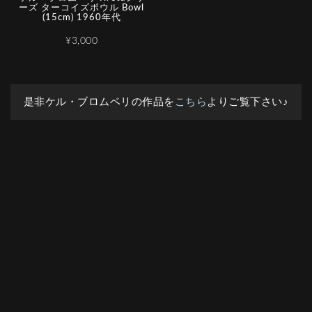
ーズ ターコイズボウル Bowl
(15cm) 1960年代
¥3,000
是非ケル・ブロムベリの作品を
こちら
よりご覧下さい♪