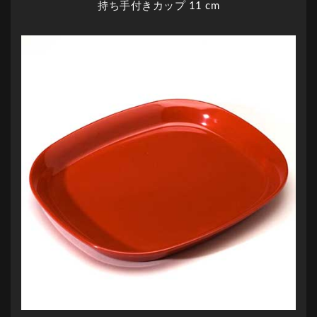
持ち手付きカップ 11 cm