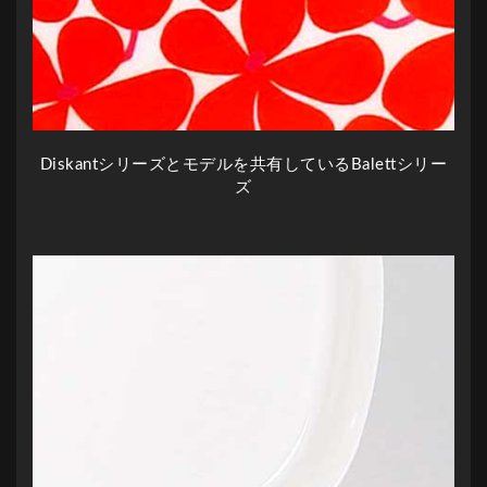
Diskantシリーズとモデルを共有しているBalettシリー
ズ