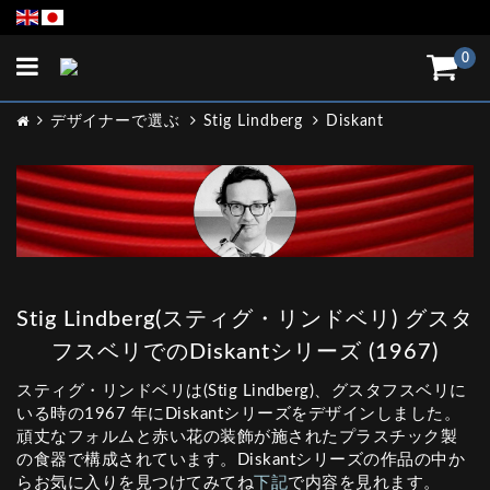
Toggle
0
navigation
デザイナーで選ぶ
Stig Lindberg
Diskant
Stig Lindberg(スティグ・リンドベリ) グスタ
フスベリでのDiskantシリーズ (1967)
スティグ・リンドベリは(Stig Lindberg)、グスタフスベリに
いる時の1967 年にDiskantシリーズをデザインしました。
頑丈なフォルムと赤い花の装飾が施されたプラスチック製
の食器で構成されています。Diskantシリーズの作品の中か
らお気に入りを見つけてみてね
下記
で内容を見れます。