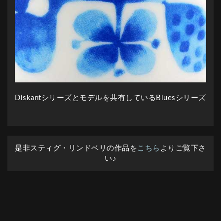
Diskantシリーズとモデルを共有しているBluesシリーズ
是非スティグ・リンドベリの作品を
こちら
よりご覧下さ
い♪