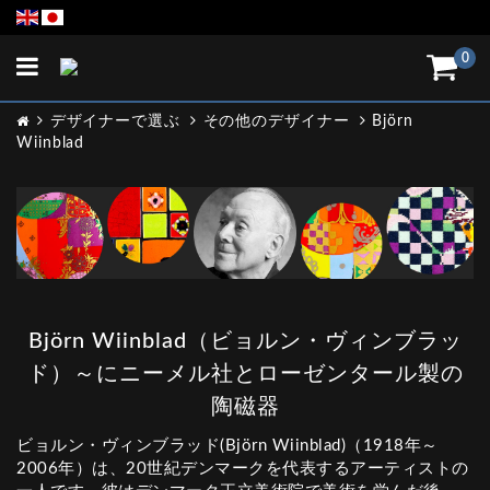
Toggle
0
navigation
デザイナーで選ぶ
その他のデザイナー
Björn
Wiinblad
Björn Wiinblad（ビョルン・ヴィンブラッ
ド）～にニーメル社とローゼンタール製の
陶磁器
ビョルン・ヴィンブラッド(Björn Wiinblad)（1918年～
2006年）は、20世紀デンマークを代表するアーティストの