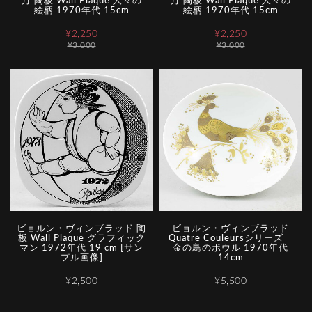
月 陶板 Wall Plaque 人々の
月 陶板 Wall Plaque 人々の
絵柄 1970年代 15cm
絵柄 1970年代 15cm
¥2,250
¥2,250
¥3,000
¥3,000
ビョルン・ヴィンブラッド 陶
ビョルン・ヴィンブラッド
板 Wall Plaque グラフィック
Quatre Couleursシリーズ
マン 1972年代 19 cm [サン
金の鳥のボウル 1970年代
プル画像]
14cm
¥2,500
¥5,500