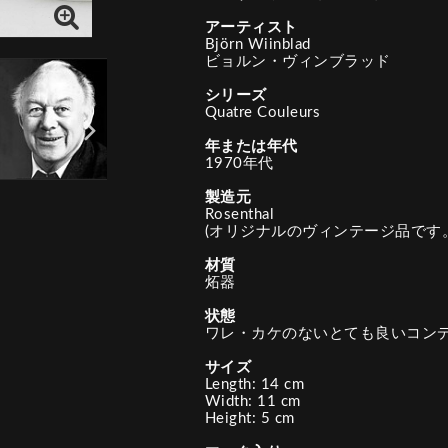
アーティスト
Björn Wiinblad
ビョルン・ヴィンブラッド
シリーズ
Quatre Couleurs
年または年代
1970年代
製造元
Rosenthal
(オリジナルのヴィンテージ品です。
材質
炻器
状態
ワレ・カケのないとても良いコン
サイズ
Length: 14 cm
Width: 11 cm
Height: 5 cm