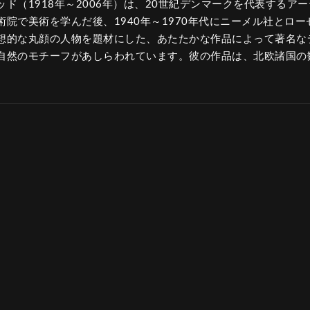
ド（1918年～2006年）は、20世紀デンマークを代表するア
院で美術を学んだ後、1940年～1970年代にニーメル社とロ
想的な丸顔の人物を題材にした、あたたかな作品によって著名な
自然のモチーフがあしらわれています。彼の作品は、北欧諸国の