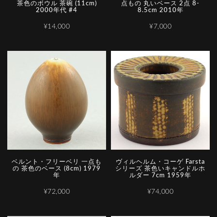
茶色のボウル 茶碗 (11cm)
点もの 丸いベース 2点 8-
2000年代 #4
8.5cm 2010年
¥14,000
¥7,000
ベルント・フリーベリ 一点も
ヴィルヘルム・コーゲ Farsta
の 茶色のベース (8cm) 1979
シリーズ 茶色いキャンドルホ
年
ルダー 7cm 1959年
¥72,000
¥74,000