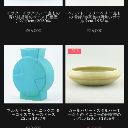
イサク・イサクソン 一点もの
ベルント・フリーベリ 一点も
青い結晶釉のベース 円盤型
の 青緑/赤茶色の四角いボウ
(19/10cm) 2020年
ル 9cm 1956年
¥56,000
¥26,000
-50%
マルガリータ・へニックス タ
カールハリー・スタルハーネ
ーコイズブルーのベース
一点もの イエローの円盤型の
22cm 1987年
ボウル (23cm) 1956年