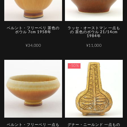
ベルント・フリーベリ 茶色の
ラッセ・オーストマン 一点も
ボウル 7cm 1958年
の 茶色のボウル 21/14cm
1984年
¥34,000
¥11,000
-50%
ベルント・フリーベリ 一点も
グナー・ニールンド 一点もの