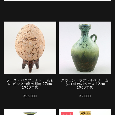
ラース・パグフェルト 一点も
スヴェン・ホフワルベリ 一点
の ピンクの卵の彫刻 27cm
もの 緑色のベース 12cm
1960年代
1960年代
¥26,000
¥7,000
-50%