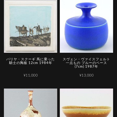
バリヤ・スクーギ 馬に乗った
スヴェン・ヴァイスフェルト
騎士の陶板 12cm 1984年
一点もの ブルーのベース
(7cm) 1987年
¥11,000
¥13,000