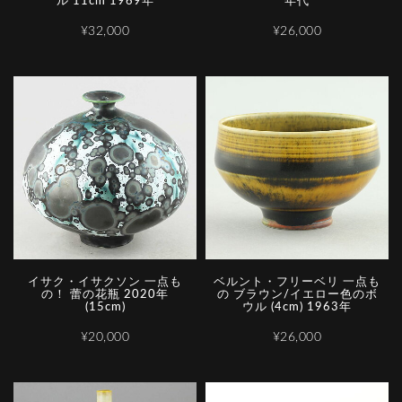
ル 11cm 1969年
年代
¥32,000
¥26,000
イサク・イサクソン 一点も
ベルント・フリーベリ 一点も
の！ 蕾の花瓶 2020年
の ブラウン/イエロー色のボ
(15cm)
ウル (4cm) 1963年
¥20,000
¥26,000