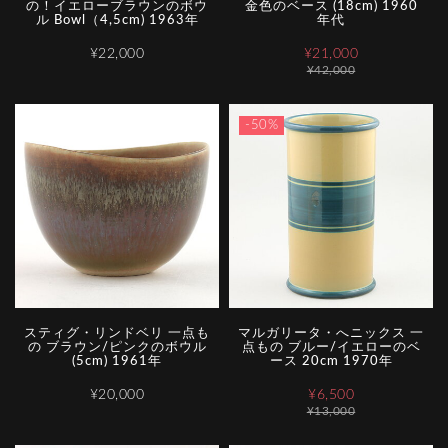
の！イエローブラウンのボウ
金色のベース (18cm) 1960
ル Bowl（4,5cm) 1963年
年代
¥22,000
¥21,000
¥42,000
-50%
スティグ・リンドベリ 一点も
マルガリータ・へニックス 一
の ブラウン/ピンクのボウル
点もの ブルー/イエローのベ
(5cm) 1961年
ース 20cm 1970年
¥20,000
¥6,500
¥13,000