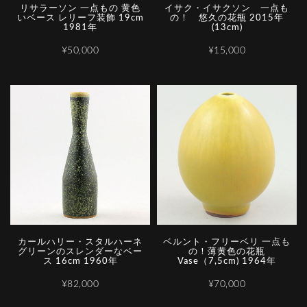
リサラーソン 一点もの 黄色
イサク・イサクソン 一点も
いベース レリーフ装飾 19cm
の！ 悠久の花瓶 2015年
1981年
(13cm)
¥50,000
¥15,000
カールハリー・スタルハーネ
ベルント・フリーベリ 一点も
グリーンのスレンダーなベー
の！薄黄色の花瓶
ス 16cm 1960年
Vase（7,5cm) 1964年
¥82,000
¥70,000