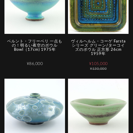
ベルント・フリーベリ 一点も
ヴィルヘルム・コーゲ Farsta
の！明るい夜空のボウル
シリーズ グリーン/ターコイ
Bowl（17cm) 1975年
ズのボウル 正方形 26cm
1959年
¥86,000
¥105,000
¥130,000