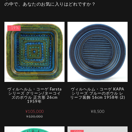
の中で、あなたのお気に入りはどれですか？
-19%
ヴィルヘルム・コーゲ Farsta
ヴィルヘルム・コーゲ KAPA
シリーズ グリーン/ターコイ
シリーズ ブルーのボウル レ
ズのボウル 正方形 26cm
リーフ装飾 16cm 1958年 (2)
1959年
¥105,000
¥8,500
¥130,000