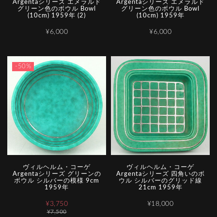
Argentaシリーズ エメラルド
Argentaシリーズ エメラルド
グリーン色のボウル Bowl
グリーン色のボウル Bowl
(10cm) 1959年 (2)
(10cm) 1959年
¥6,000
¥6,000
-50%
ヴィルヘルム・コーゲ
ヴィルヘルム・コーゲ
Argentaシリーズ グリーンの
Argentaシリーズ 四角いのボ
ボウル シルバーの模様 9cm
ウル シルバーのグリッド線
1959年
21cm 1959年
¥3,750
¥18,000
¥7,500