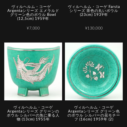
ヴィルヘルム・コーゲ
ヴィルヘルム・コーゲ Farsta
Argentaシリーズ エメラルド
シリーズ 茶色の丸いボウル
グリーン色のボウル Bowl
(23cm) 1939年
(12,5cm) 1959年
¥7,000
¥130,000
ヴィルヘルム・コーゲ
ヴィルヘルム・コーゲ
Argentaシリーズ グリーンの
Argentaシリーズ グリーン色
ボウル シルバーの魚に乗る人
のボウル シルバーの花モチー
物 (13cm) 1955年
フ (16cm) 1959年 (2)