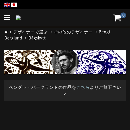
Toggle
0
navigation
デザイナーで選ぶ
その他のデザイナー
Bengt
Berglund
Bågskytt
ベングト・バークランドの作品を
こちら
よりご覧下さい
♪