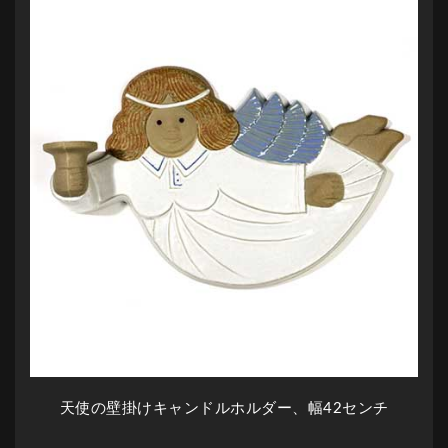
天使の壁掛けキャンドルホルダー、幅42センチ