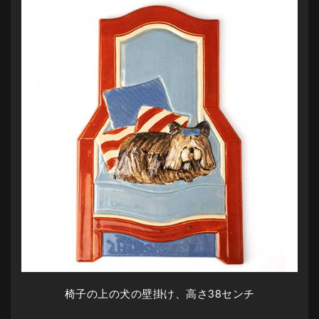
椅子の上の犬の壁掛け、高さ38センチ