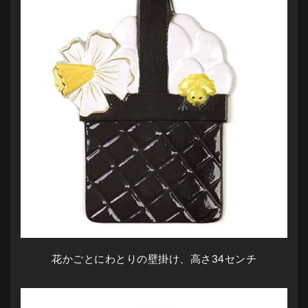
花かごとにわとりの壁掛け、高さ34センチ