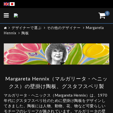
Toggle
0
navigation
デザイナーで選ぶ
その他のデザイナー
Margareta
Hennix
陶板
Margareta Hennix（マルガリータ・ヘニッ
クス）の壁掛け陶板、グスタフスベリ製
マルガリータ・ヘニックス（Margareta Hennix）は、1970
年代にグスタフスベリ社のために壁掛け陶板をデザインし
てきました。陶板には人物、動物、花、物など可愛らしい
モチーフのレリーフが施されています。マルガリータの壁