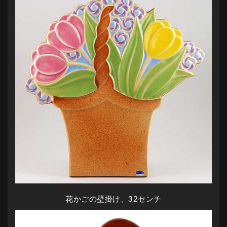
花かごの壁掛け、32センチ