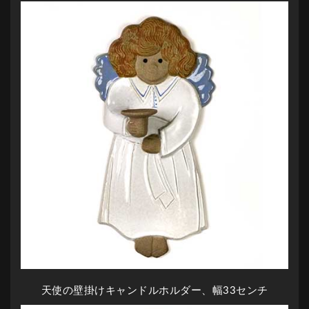
天使の壁掛けキャンドルホルダー、幅33センチ