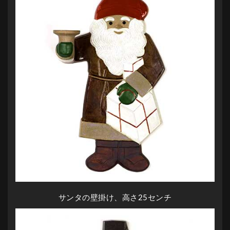
サンタの壁掛け、高さ25センチ