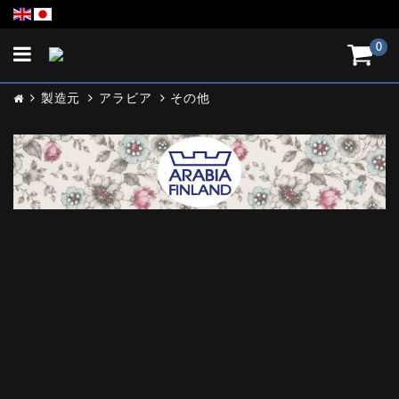
Toggle
0
navigation
製造元
アラビア
その他