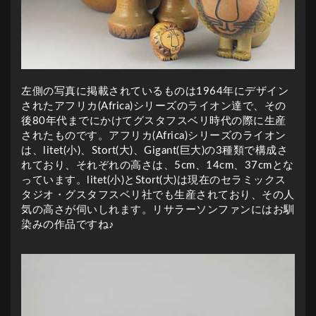
左側の写真に掲載されているものは1964年にデザイン
されたアフリカ(Africa)シリーズのライオン達で、その
後80年代までにかけてグスタフスベリ時代の際に生産
されたものです。アフリカ(Africa)シリーズのライオン
は、litet(小)、Stort(大)、Gigant(巨大)の3種類で構成さ
れており、それぞれの高さは、5cm、14cm、37cmとな
っています。litet(小)とStort(大)は現在のセラミックス
タジオ・グスタフスベリ社でも生産されており、その人
気の高さが伺いしれます。リサラーソンファンにはお馴
染みの作品ですね♪