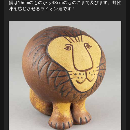
幅は16cmのものから43cmのものにまで及びます。野性
味を感じさせるライオン達です！