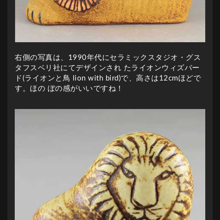
右側の写真は、1990年代にセラミックスタジオ・グス
タフスベリ社にてデザインされ たライオンウィズバー
ド(ライオンと鳥 lion with bird)で、高さは12cmほどで
す。ほの ぼの感がいいですね！