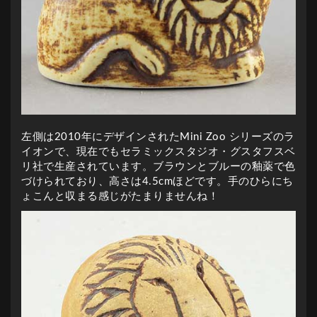
左側は2010年にデザインされたMini Zoo シリーズのラ
イオンで、現在でもセラミックスタジオ・グスタフスベ
リ社で生産されています。ブラウンとブルーの釉薬で色
づけられており、高さは4.5cmほどです。手のひらにち
ょこんと収まる感じがたまりませんね！