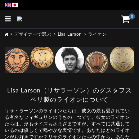
Toggle
0
navigation
デザイナーで選ぶ
Lisa Larson
ライオン
Lisa Larson（リサラーソン）のグスタフス
ベリ製のライオンについて
リサ・ラーソンのライオンたちは、彼女の最も愛されてい
る有名なフィギュリンのうちの一つです。彼女のライオン
たちは、形もサイズもさまざまですが、すべてに共通して
いるのは優しくて穏やかな表情です。あなたはどのライオ
ンがお好きですか？リサのライオンたちの中から、あなた