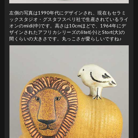
左側の写真は1990年代にデザインされ、現在もセラミ
ックスタジオ・グスタフスベリ社で生産されているライ
オンのmidi(中)です。高さは10cmほどで、1964年にデ
ザインされたアフリカシリーズのlitet(小)とStort(大)の
間くらいの大きさです。丸っこさが愛らしいですね♪