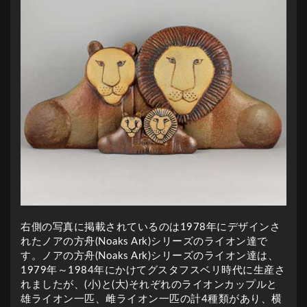
右側の写真に掲載されているのは1978年にデザインさ
れたノアの方舟(Noaks Ark)シリーズのライオン達で
す。ノアの方舟(Noaks Ark)シリーズのライオン達は、
1979年～1984年にかけてグスタフスベリ時代に生産さ
れましたが、(小)と(大)それぞれのライオンカップルと
雄ライオン一匹、雌ライオン一匹の計4種類があり、横