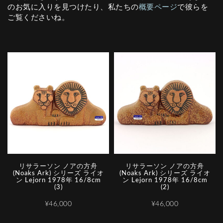
のお気に入りを見つけたり、私たちの
概要ページ
で彼らを
ご覧くださいね。
リサラーソン ノアの方舟
リサラーソン ノアの方舟
(Noaks Ark) シリーズ ライオ
(Noaks Ark) シリーズ ライオ
ン Lejorn 1978年 16/8cm
ン Lejorn 1978年 16/8cm
(3)
(2)
¥46,000
¥46,000