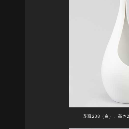
花瓶238（白）、高さ2