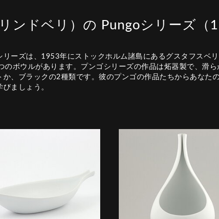
ティグ・リンドベリ）の Pungoシリーズ
シリーズは、1953年にストックホルム諸島にあるグスタフスベ
3つのボウルがあります。プンゴシリーズの作品は炻器製で、滑ら
トか、ブラックの2種類です。彼のプンゴの作品たちからあなた
学びましょう。