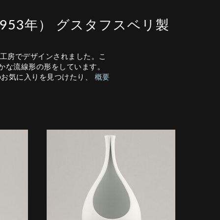
（1953年） グスタフスベリ製
リ工房でデザインされました。こ
かな流線形の形をしています。
のお気に入りを見つけたり、
概要