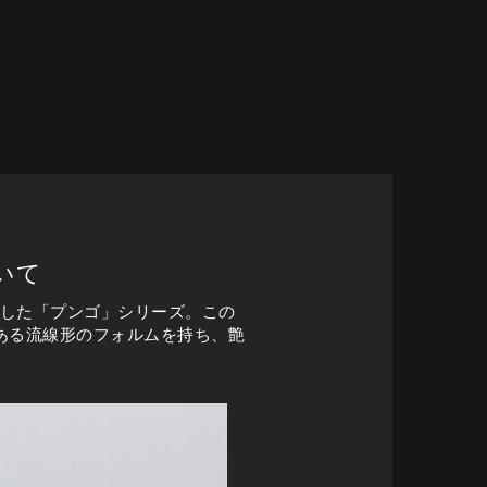
いて
ンした「プンゴ」シリーズ。この
ある流線形のフォルムを持ち、艶