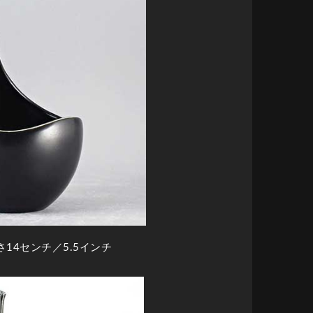
さ14センチ／5.5インチ