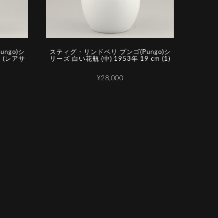
ngo)シ
スティグ・リンドベリ プンゴ(Pungo)シ
m (レアサ
リーズ 白い花瓶 (中) 1953年 19 cm (1)
¥28,000