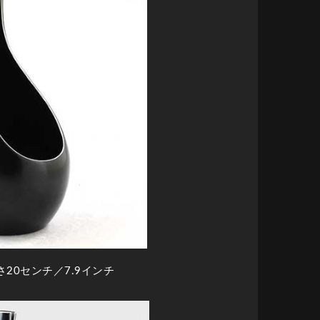
さ20センチ／7.9インチ