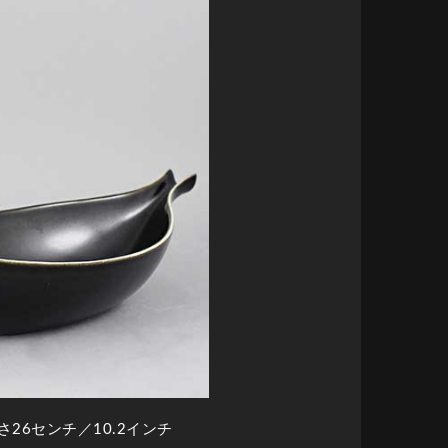
さ26センチ／10.2インチ