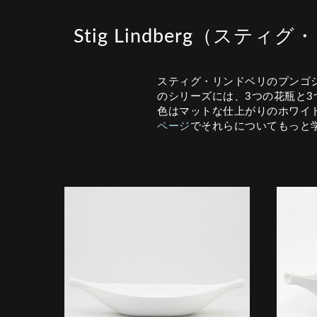
Stig Lindberg（ス
スティグ・リンドベリのプンゴ
のシリーズには、3つの花瓶と
色はマットな仕上がりのホワイ
ページ
でそれらについてもっと