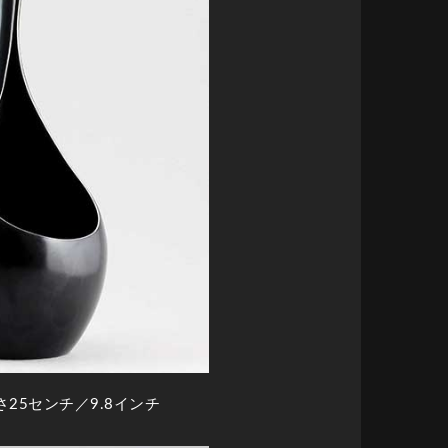
さ25センチ／9.8インチ