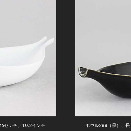
6センチ／10.2インチ
ボウル288（黒）、長