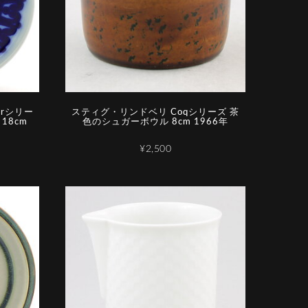
arシリー
スティグ・リンドベリ Coqシリーズ 茶
18cm
色のシュガーボウル 8cm 1966年
¥2,500