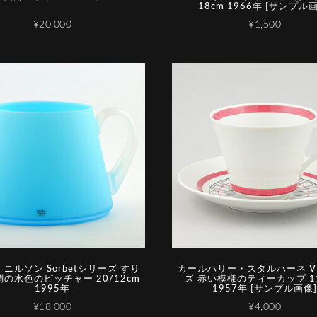
18cm 1966年 [サンプル
¥20,000
¥1,500
ニルソン Sorbetシリーズ すり
カールハリー・スタルハーネ V
の水色のピッチャー 20/12cm
ズ 赤い模様のティーカップ 11
1995年
1957年 [サンプル画像]
¥18,000
¥4,000