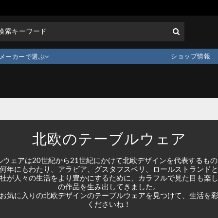
ショップ情報
メーカーで選ぶ
北欧のテーブルウェア
ウェアは20世紀から21世紀にかけて北欧デザインを代表するも
何年にもわたり、アラビア、グスタフスベリ、ロールストランド
社が人々の生活をより豊かにするために、カラフルで見た目も楽
の作品を生み出してきました。
お気に入りの北欧デザインのテーブルウェアを見つけて、生活を
くださいね！