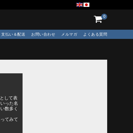
0
支払い＆配送
お問い合わせ
メルマガ
よくある質問
のとして表
といった名
しい数多く
彩ってみて