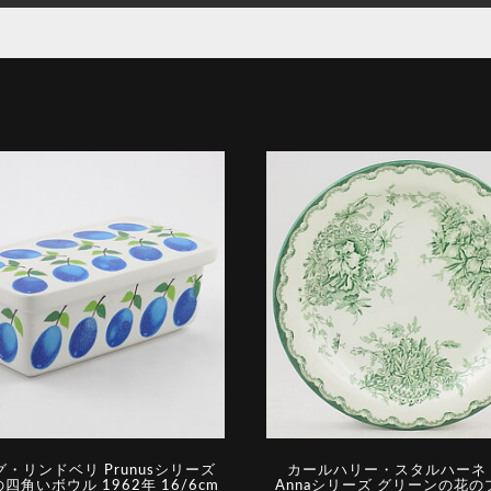
・リンドベリ Prunusシリーズ
カールハリー・スタルハーネ G
四角いボウル 1962年 16/6cm
Annaシリーズ グリーンの花