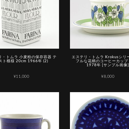
リ・トムラ 小麦粉の保存容器 テ
エステリ・トムラ Krokusシリ
ト模様 20cm 1966年 (2)
フルな花柄のコーヒーカップ 
1978年 [サンプル画像]
¥11,000
¥8,000