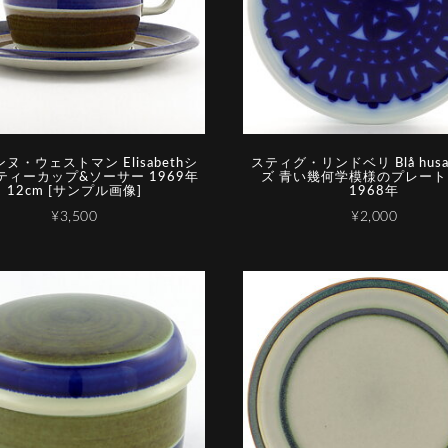
ヌ・ウェストマン Elisabethシ
スティグ・リンドベリ Blå hus
ティーカップ&ソーサー 1969年
ズ 青い幾何学模様のプレート 
12cm [サンプル画像]
1968年
¥3,500
¥2,000