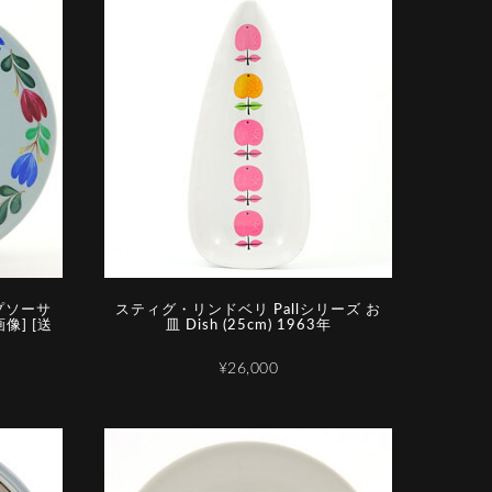
ップソーサ
スティグ・リンドベリ Pallシリーズ お
像] [送
皿 Dish (25cm) 1963年
¥26,000