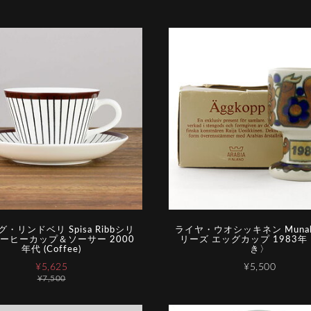
・リンドベリ Spisa Ribbシリ
ライヤ・ウオシッキネン Munak
コーヒーカップ＆ソーサー 2000
リーズ エッグカップ 1983年
年代 (Coffee)
き〉
¥5,625
¥5,500
¥7,500