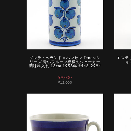
グレテ・ヘランド＝ハンセン Teneraシ
エステ
リーズ 青いフルーツ模様のシェーカー
キス
調味料入れ 13cm 1958年 #446-2994
¥9,000
¥12,000