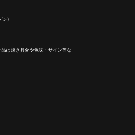
デン)
け品は焼き具合や色味・サイン等な