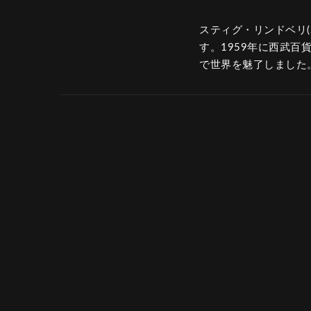
スティグ・リンドベリ(St
す。1959年に西武
で世界を魅了しました