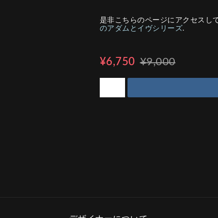
是非こちらのページにアクセスし
のアダムとイヴシリーズ
.
¥6,750
¥9,000