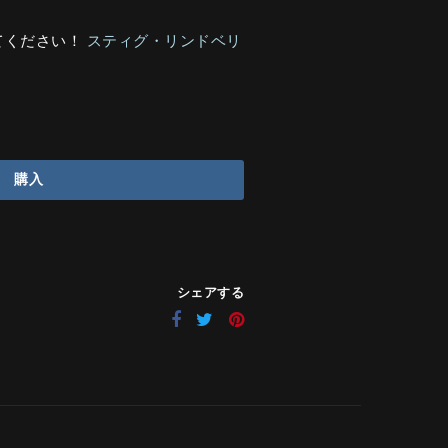
てください！
スティグ・リンドベリ
購入
シェアする