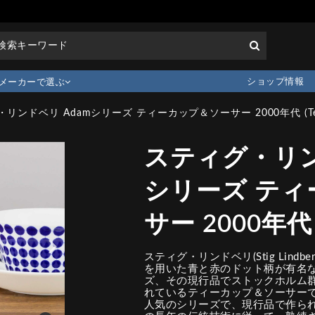
ショップ情報
メーカーで選ぶ
リンドベリ Adamシリーズ ティーカップ＆ソーサー 2000年代 (Te
スティグ・リン
シリーズ ティ
サー 2000年代 (
スティグ・リンドベリ(Stig Lind
を用いた青と赤のドット柄が有名なアダ
ズ、その現行品でストックホルム
れているティーカップ＆ソーサー
人気のシリーズで、現行品で作ら