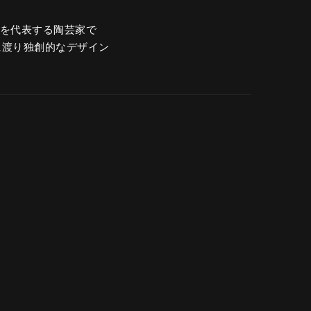
ーデンを代表する陶芸家で
に渡り独創的なデザイン