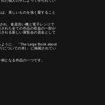
された職人の手によって作られてい
法は、美しいものを強く愛すること
成され、食器洗い機と電子レンジで
売された全ての作品の収益の一部が
催される新しい展覧会の資金として
「The Large Book about
リンドベリについての本)」 に掲載されてい
一例となる作品の一つです。