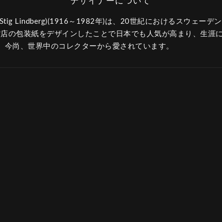
ig Lindberg)(1916～1982年)は、20世紀におけるスウェ
百貨店の包装紙をデザインしたことで日本でも人気が高まり、生涯
。今尚、世界中のコレクターから愛されています。