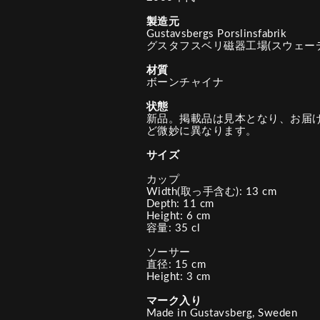
製造元
Gustavsbergs Porslinsfabrik
グスタフスベリ磁器工場(スウェー
材質
ボーンチャイナ
状態
新品。掲載品は見本となり、お届
ど微妙に異なります。
サイズ
カップ
Width(取っ手含む): 13 cm
Depth: 11 cm
Height: 6 cm
容量: 35 cl
ソーサー
直径: 15 cm
Height: 3 cm
マーク入り
Made in Gustavsberg, Sweden