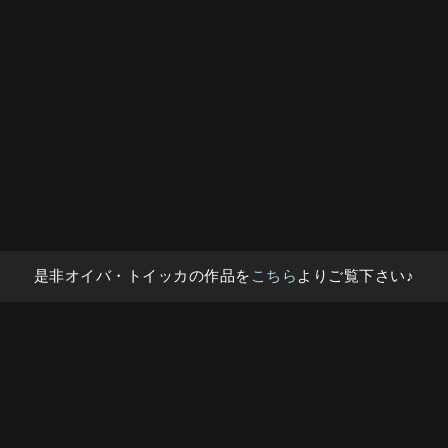
是非オイバ・トイッカの作品を
こちら
よりご覧下さい♪