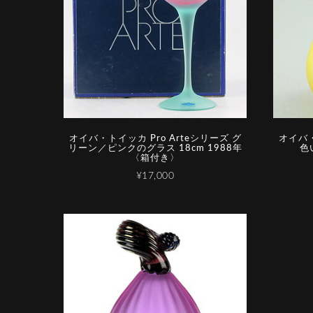
オイバ・トイッカ Pro Arteシリーズ グ
オイバ・
リーン／ピンクのグラス 18cm 1988年
色
〈箱付き〉
¥17,000