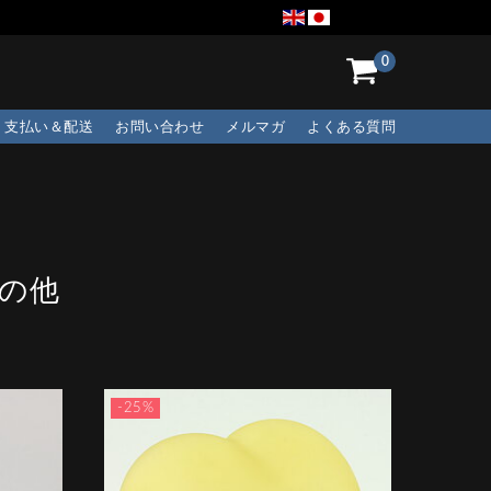
0
支払い＆配送
お問い合わせ
メルマガ
よくある質問
その他
-25%