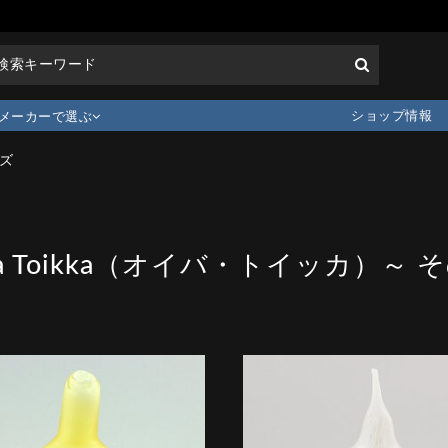
ショップ情報
メーカーで選ぶ
ズ
va Toikka（オイバ・トイッカ）～ 