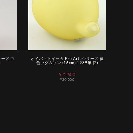
リーズ 白
オイバ・トイッカ Pro Arteシリーズ 黄
年
色いダムソン (16cm) 1989年 (2)
¥22,500
¥30,000