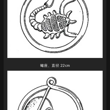
蠍座、直径 22cm