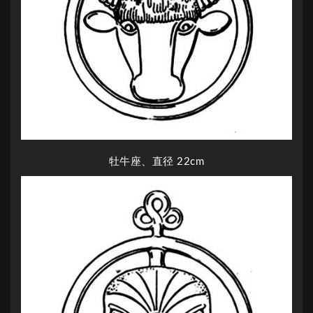
牡牛座、直径 22cm