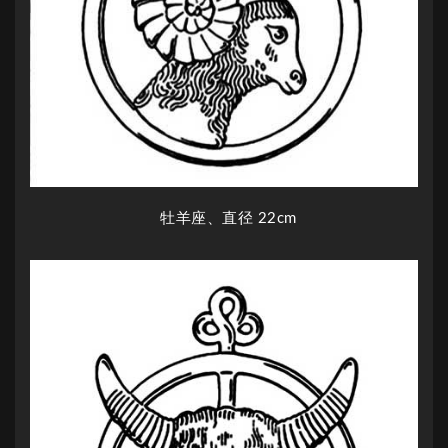
牡羊座、直径 22cm