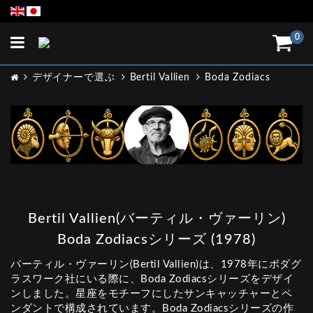
Toggle
0
navigation
デザイナーで選ぶ
Bertil Vallien
Boda Zodiacs
Bertil Vallien(バーティル・ヴァーリン)
Boda Zodiacsシリーズ (1978)
バーティル・ヴァーリン(Bertil Vallien)は、1978年にボダグ
ラスワーク社にいる際に、Boda Zodiacsシリーズをデザイ
ンしました。星座をモチーフにしたサンキャッチャーとペ
ンダントで構成されています。Boda Zodiacsシリーズの作