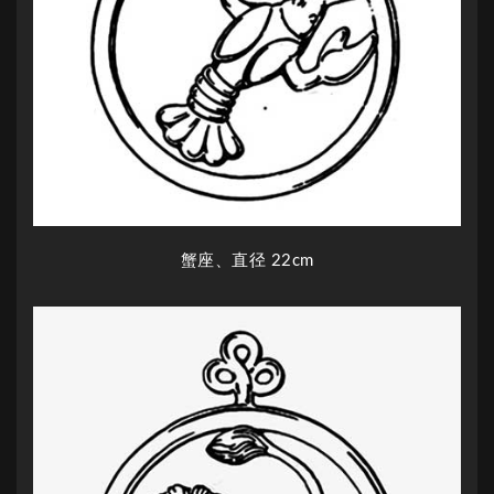
蟹座、直径 22cm