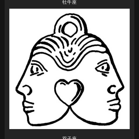
牡牛座
双子座