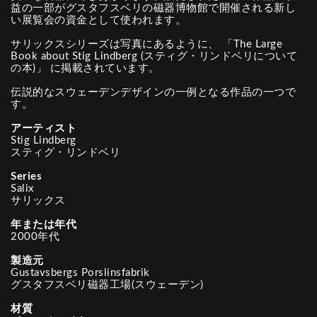
益の一部がグスタフスベリの磁器博物館で開催される新し
い展覧会の資金として使われます。
サリックスシリーズは写真にあるように、 「The Large
Book about Stig Lindberg (スティグ・リンドベリについて
の本)」 に掲載されています。
伝説的なスウェーデンデザインの一例となる作品の一つで
す。
アーティスト
Stig Lindberg
スティグ・リンドベリ
Series
Salix
サリックス
年または年代
2000年代
製造元
Gustavsbergs Porslinsfabrik
グスタフスベリ磁器工場(スウェーデン)
材質