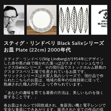
スティグ・リンドベリ Black Salixシリーズ
お皿 Plate (22cm) 2000年代
スティグ・リンドベリ(Stig Lindberg)が1954年にデザイン
した赤や黒の線で描かれた葉っぱがスタイリッシュなサリ
ックス(Salix)シリーズ、その現行品でストックホルム群島の
グスタフスベリ工場で生産されているお皿です。
サリックスシリーズは大変人気のシリーズで、現行品で作
られたこちらのお皿は、地域の長年の伝統技術に従って、
熟練された職人の手によって作られています。
「あなたの趣味を育てる最善の方法は、美しいものを強く
愛することです。」
各お皿はキルンで3回焼成され、食器洗い機と電子レンジで
安全な食器にできあがります。販売された全ての作品の収