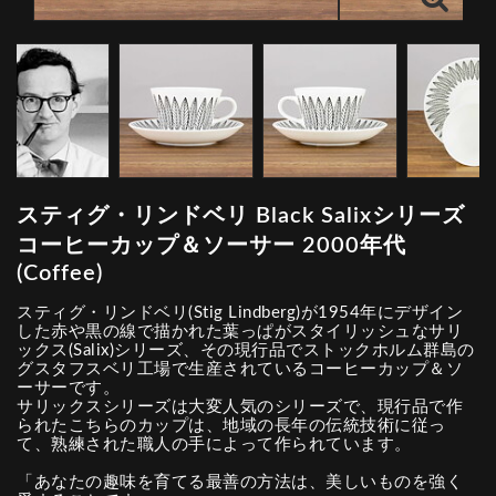
スティグ・リンドベリ Black Salixシリーズ
コーヒーカップ＆ソーサー 2000年代
(Coffee)
スティグ・リンドベリ(Stig Lindberg)が1954年にデザイン
した赤や黒の線で描かれた葉っぱがスタイリッシュなサリ
ックス(Salix)シリーズ、その現行品でストックホルム群島の
グスタフスベリ工場で生産されているコーヒーカップ＆ソ
ーサーです。
サリックスシリーズは大変人気のシリーズで、現行品で作
られたこちらのカップは、地域の長年の伝統技術に従っ
て、熟練された職人の手によって作られています。
「あなたの趣味を育てる最善の方法は、美しいものを強く