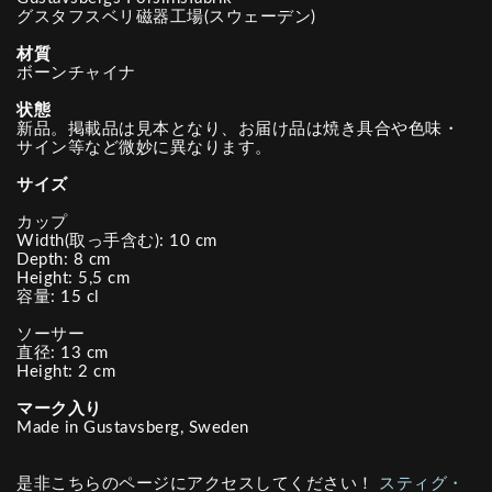
グスタフスベリ磁器工場(スウェーデン)
材質
ボーンチャイナ
状態
新品。掲載品は見本となり、お届け品は焼き具合や色味・
サイン等など微妙に異なります。
サイズ
カップ
Width(取っ手含む): 10 cm
Depth: 8 cm
Height: 5,5 cm
容量: 15 cl
ソーサー
直径: 13 cm
Height: 2 cm
マーク入り
Made in Gustavsberg, Sweden
是非こちらのページにアクセスしてください！
スティグ・