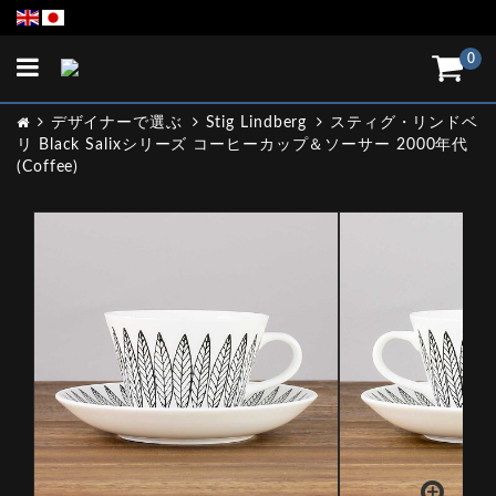
Toggle
0
navigation
デザイナーで選ぶ
Stig Lindberg
スティグ・リンドベ
リ Black Salixシリーズ コーヒーカップ＆ソーサー 2000年代
(Coffee)