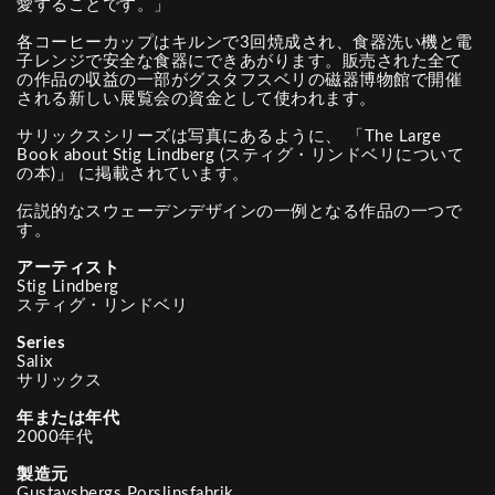
愛することです。」
各コーヒーカップはキルンで3回焼成され、食器洗い機と電
子レンジで安全な食器にできあがります。販売された全て
の作品の収益の一部がグスタフスベリの磁器博物館で開催
される新しい展覧会の資金として使われます。
サリックスシリーズは写真にあるように、 「The Large
Book about Stig Lindberg (スティグ・リンドベリについて
の本)」 に掲載されています。
伝説的なスウェーデンデザインの一例となる作品の一つで
す。
アーティスト
Stig Lindberg
スティグ・リンドベリ
Series
Salix
サリックス
年または年代
2000年代
製造元
Gustavsbergs Porslinsfabrik